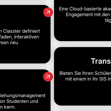
Eine Cloud-basierte a
Engagement mit den 
tä
Classter definiert
aden, interaktiven
lysen neu
Tran
Bieten Sie Ihren Schül
mit einem in Ihr SIS
eziehungsmanagement
 von Studenten und
n kann.