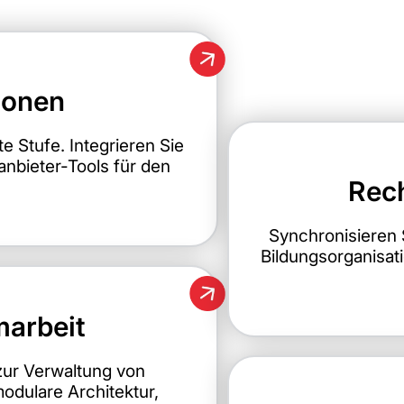
ionen
e Stufe. Integrieren Sie
tanbieter-Tools für den
Rec
Synchronisieren 
Bildungsorganisati
marbeit
zur Verwaltung von
odulare Architektur,