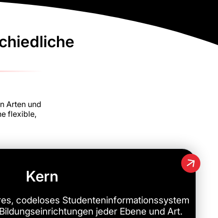
chiedliche
en Arten und
 flexible,
Kern
ares, codeloses Studenteninformationssystem
 Bildungseinrichtungen jeder Ebene und Art.