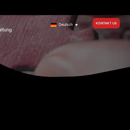
KONTAKT US
Deutsch
altung