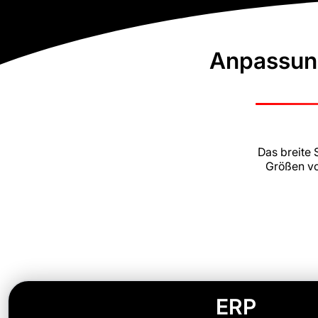
Anpassung
Das breite 
Größen vo
ERP