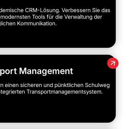
kademische CRM-Lösung. Verbessern Sie das
modernsten Tools für die Verwaltung der
glichen Kommunikation.
sport Management
ern einen sicheren und pünktlichen Schulweg
 integrierten Transportmanagementsystem.