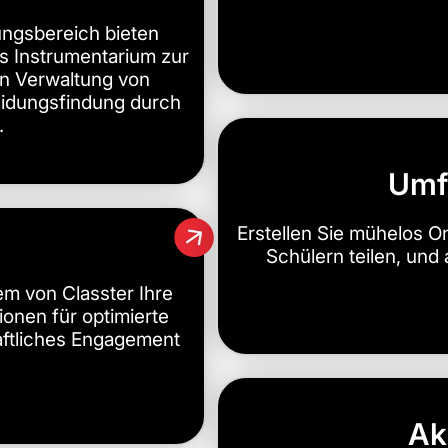
ungsbereich bieten
s Instrumentarium zur
ten Verwaltung von
idungsfindung durch
.
Umf
Erstellen Sie mühelos O
Schülern teilen, und 
m von Classter Ihre
ionen für optimierte
aftliches Engagement
Ak