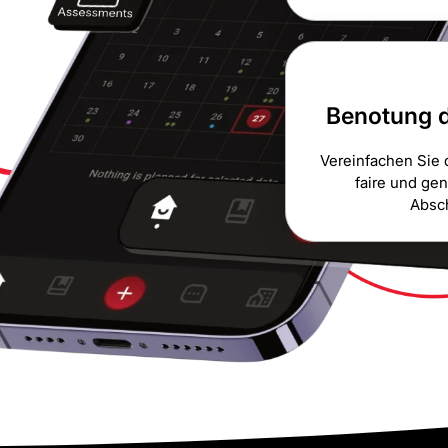
Benotung d
Vereinfachen Sie 
faire und ge
Absch