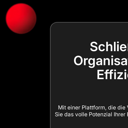
Schlie
Organisat
Effiz
Mit einer Plattform, die di
Sie das volle Potenzial Ihrer