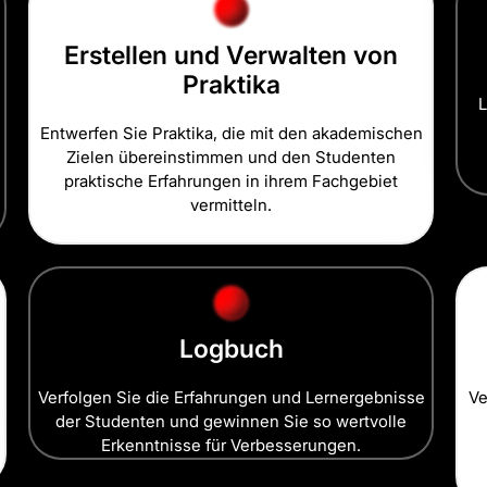
Erstellen und Verwalten von
Praktika
L
Entwerfen Sie Praktika, die mit den akademischen
Zielen übereinstimmen und den Studenten
praktische Erfahrungen in ihrem Fachgebiet
vermitteln.
Logbuch
Verfolgen Sie die Erfahrungen und Lernergebnisse
Ve
der Studenten und gewinnen Sie so wertvolle
Erkenntnisse für Verbesserungen.