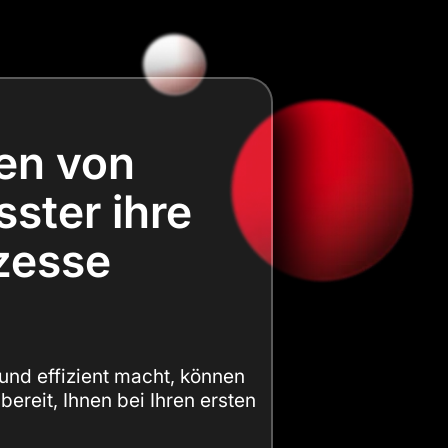
ten von
sster ihre
ozesse
 und effizient macht, können
bereit, Ihnen bei Ihren ersten