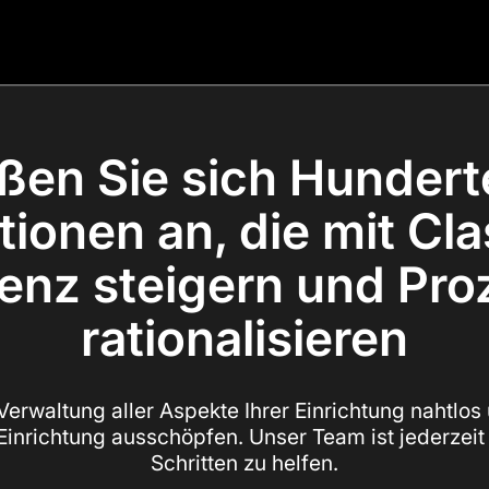
ßen Sie sich Hunder
ionen an, die mit Cla
ienz steigern und Pr
rationalisieren
e Verwaltung aller Aspekte Ihrer Einrichtung nahtlos
 Einrichtung ausschöpfen. Unser Team ist jederzeit 
Schritten zu helfen.