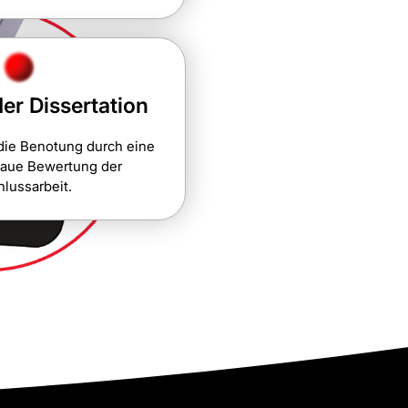
er Dissertation
die Benotung durch eine
naue Bewertung der
lussarbeit.