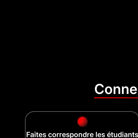
Connec
Faites correspondre les étudiant