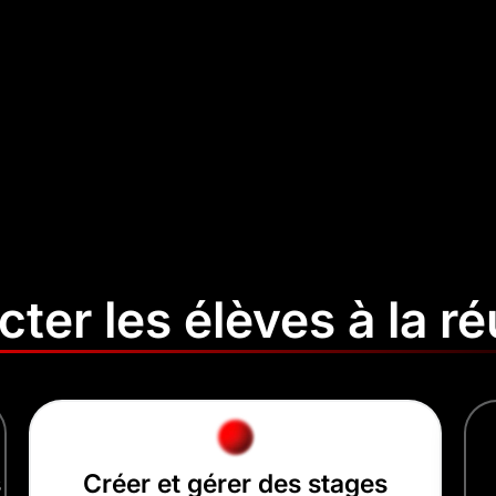
ter les élèves à la ré
s
Créer et gérer des stages