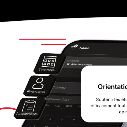
Orientati
Soutenir les ét
efficacement tout 
de 