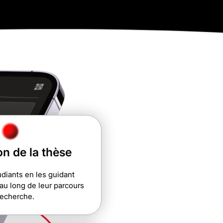
on de la thèse
udiants en les guidant
au long de leur parcours
recherche.