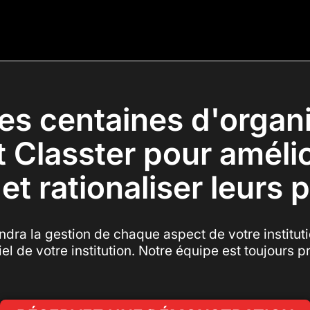
les centaines d'organi
nt Classter pour amélio
 et rationaliser leurs
dra la gestion de chaque aspect de votre instituti
iel de votre institution. Notre équipe est toujours 