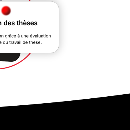
n des thèses
ion grâce à une évaluation
e du travail de thèse.