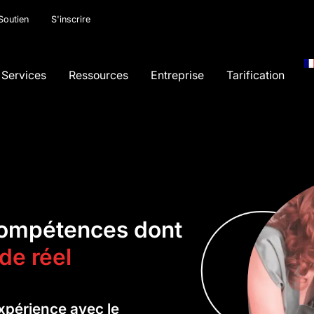
Soutien
S'inscrire
Services
Ressources
Entreprise
Tarification
compétences dont
de réel
'expérience avec le