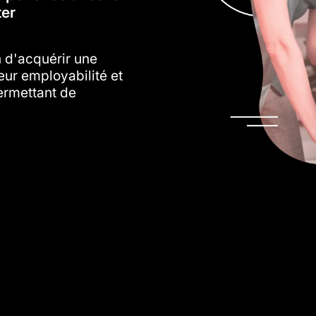
ter
 d'acquérir une
eur employabilité et
ermettant de