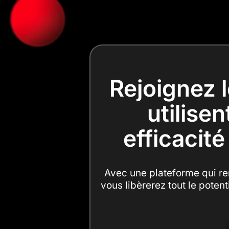
Rejoignez 
utilise
efficacité
Avec une plateforme qui ren
vous libèrerez tout le potent