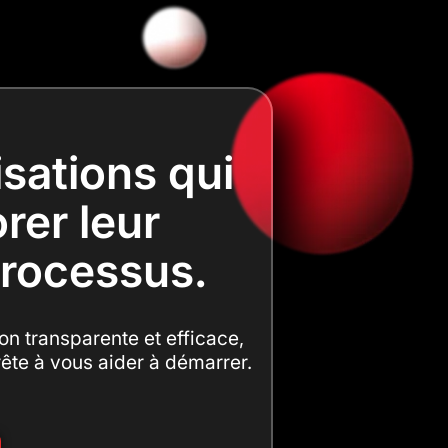
sations qui
rer leur
 processus.
on transparente et efficace,
prête à vous aider à démarrer.