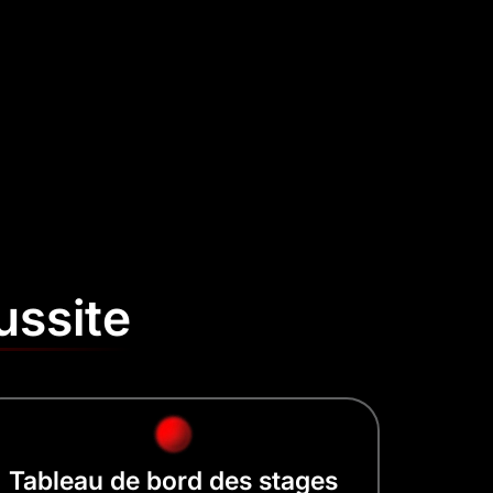
ussite
Tableau de bord des stages