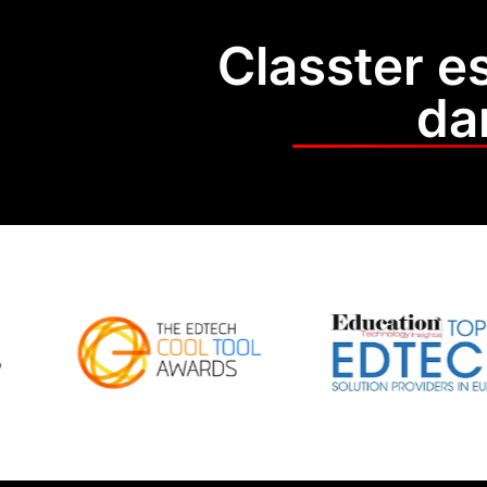
Classter es
da