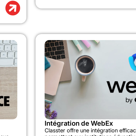
Intégration de WebEx
Classter offre une intégration effic