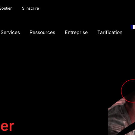
Soutien
S'inscrire
Services
Ressources
Entreprise
Tarification
ter