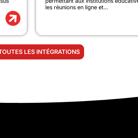
ssus
permettant aux institutions éducative
les réunions en ligne et...
 TOUTES LES INTÉGRATIONS