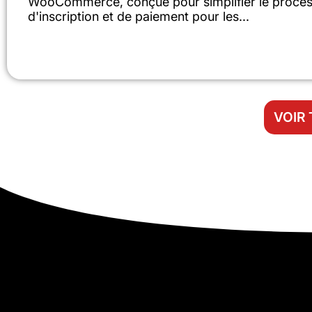
WooCommerce, conçue pour simplifier le proce
d'inscription et de paiement pour les...
VOIR