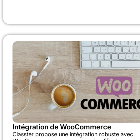
Intégration de WooCommerce
Classter propose une intégration robuste avec