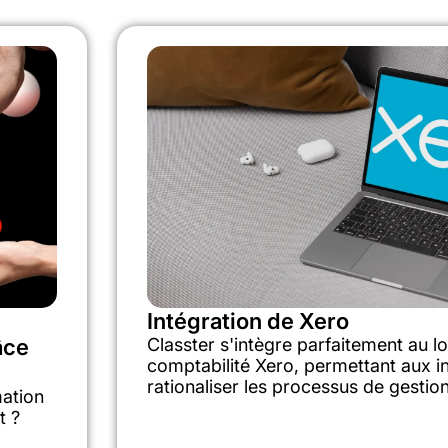
Intégration de Xero
âce
Classter s'intègre parfaitement au lo
comptabilité Xero, permettant aux in
rationaliser les processus de gestion
mation
t ?