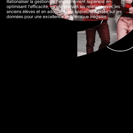
Rationaliser la gestion de l'enseignement supérieur en
optimisant l'efficacité, en entretenant les relations avec les
anciens élèves et en adoptant une approche fondée sur les
données pour une excellence académique inégalée.