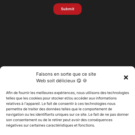
Faisons en sorte que ce site
Web soit délicieux 😋 🍪
Afin de fournir les meilleures expériences, nous utilisons des technologies
telles que les cookies pour stocker et/ou accéder aux informations
relatives à l'appareil. Le fait de consentir à ces technologies nous
permettra de traiter des données telles que le comportement de
@2025 Vertitech. Tous droits réservés.
navigation ou les identifiants uniques sur ce site. Le fait de ne pas donner
son consentement ou de le retirer peut avoir des conséquences
négatives sur certaines caractéristiques et fonctions.
Politique de confidentialité