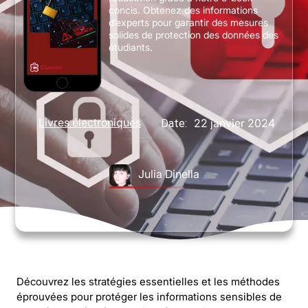
concis. Obtenez des informations
d’experts pour garantir des mesures
solides de protection des données des
étudiants.
Livres électroniques
22 janvier 2024
Date:
Julia Dinella
Découvrez les stratégies essentielles et les méthodes
éprouvées pour protéger les informations sensibles de