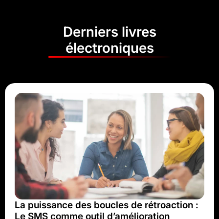
Derniers livres
électroniques
La puissance des boucles de rétroaction :
Le SMS comme outil d’amélioration