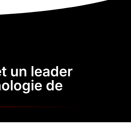
et un leader
nologie de