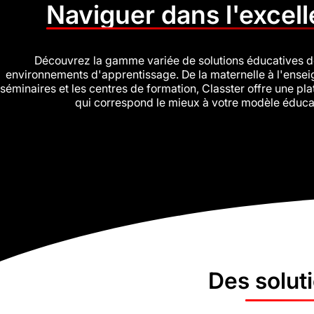
Naviguer dans l'excel
Découvrez la gamme variée de solutions éducatives de
environnements d'apprentissage. De la maternelle à l'enseign
séminaires et les centres de formation, Classter offre une pl
qui correspond le mieux à votre modèle éducati
Des solut