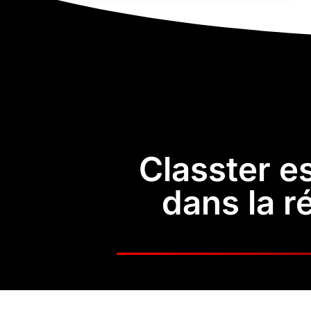
Classter es
dans la r