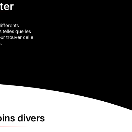
ter
ifférents
 telles que les
ur trouver celle
.
ins divers