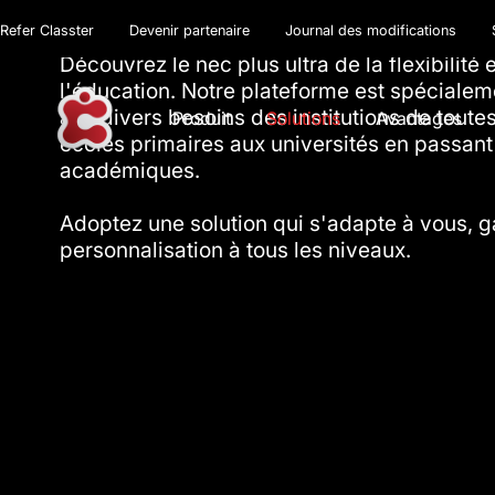
Refer Classter
Devenir partenaire
Journal des modifications
Découvrez le nec plus ultra de la flexibilité
l'éducation. Notre plateforme est spéciale
aux divers besoins des institutions de toutes
Produit
Solutions
Avantages
écoles primaires aux universités en passant 
académiques.
Adoptez une solution qui s'adapte à vous, ga
personnalisation à tous les niveaux.