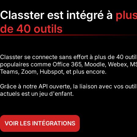
Classter est intégré à
plu
de 40 outils
Classter se connecte sans effort à plus de 40 outi
populaires comme Office 365, Moodle, Webex, M
Teams, Zoom, Hubspot, et plus encore.
Grâce à notre API ouverte, la liaison avec vos outi
actuels est un jeu d'enfant.
VOIR LES INTÉGRATIONS