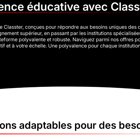
lence éducative avec Class
 Classter, conçues pour répondre aux besoins uniques des d
ement supérieur, en passant par les institutions spécialisées
ateforme polyvalente et robuste. Naviguez parmi nos offres po
f et à votre échelle. Une polyvalence pour chaque institution
ions adaptables pour des beso