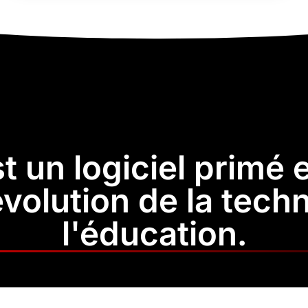
t un logiciel primé 
évolution de la tech
l'éducation.