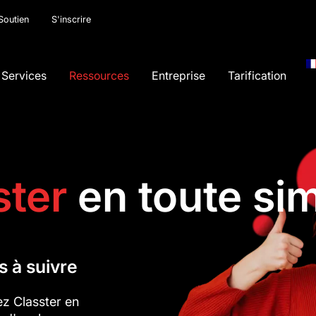
Soutien
S'inscrire
Services
Ressources
Entreprise
Tarification
ster
en toute sim
s à suivre
ez Classter en