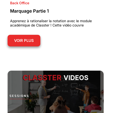
Back Office
Marquage Partie 1
Apprenez à rationaliser la notation avec le module
académique de Classter ! Cette vidéo couvre
VOIR PLUS