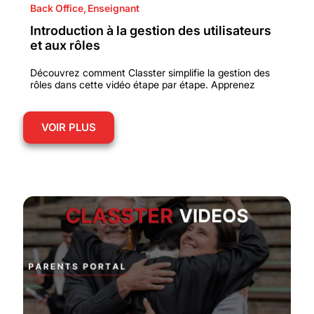
Back Office
,
Enseignant
Introduction à la gestion des utilisateurs
et aux rôles
Découvrez comment Classter simplifie la gestion des
rôles dans cette vidéo étape par étape. Apprenez
VOIR PLUS