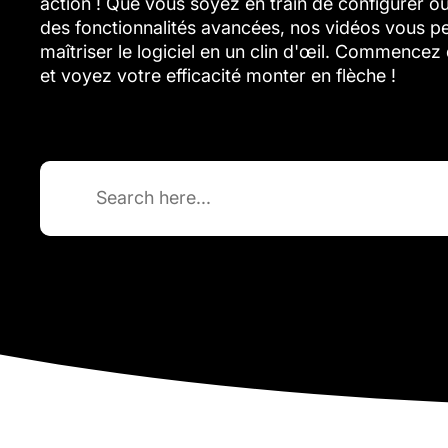
action ! Que vous soyez en train de configurer o
des fonctionnalités avancées, nos vidéos vous p
maîtriser le logiciel en un clin d'œil. Commence
et voyez votre efficacité monter en flèche !
Search
for: