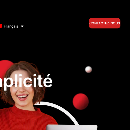
CONTACTEZ-NOUS
Français
plicité