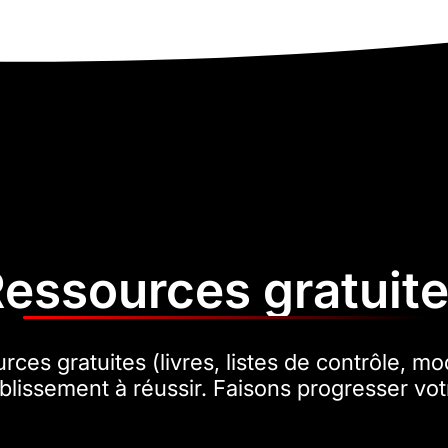
essources gratuit
ces gratuites (livres, listes de contrôle, mod
blissement à réussir. Faisons progresser vot