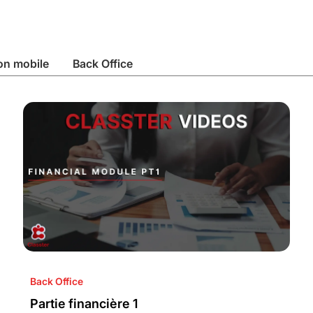
on mobile
Back Office
Back Office
Partie financière 1