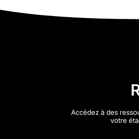
R
Accédez à des ressour
votre éta