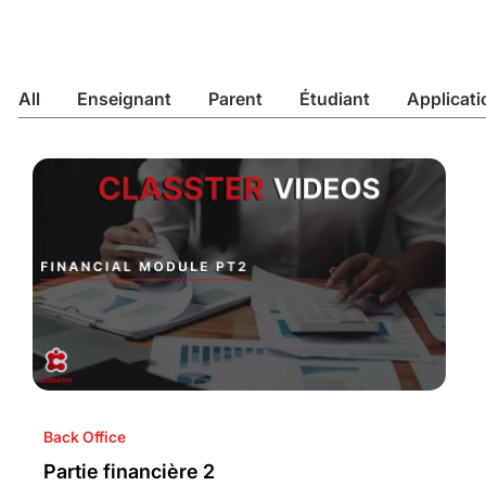
All
Enseignant
Parent
Étudiant
Applicati
Back Office
Partie financière 2