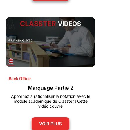
Back Office
Marquage Partie 2
Apprenez à rationaliser la notation avec le
module académique de Classter ! Cette
vidéo couvre
VOIR PLUS