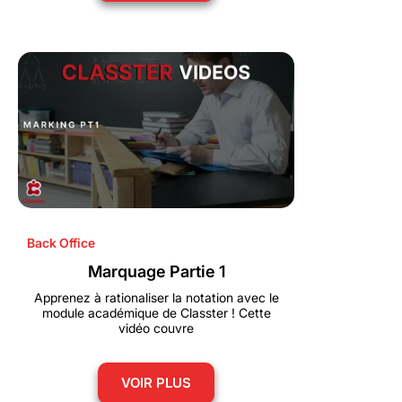
Back Office
Marquage Partie 1
Apprenez à rationaliser la notation avec le
module académique de Classter ! Cette
vidéo couvre
VOIR PLUS