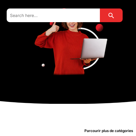
Search Button
Search
for:
Parcourir plus de catégories