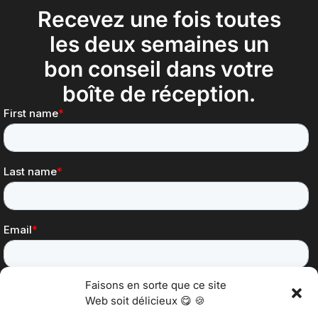
Recevez une fois toutes
les deux semaines un
bon conseil dans votre
boîte de réception.
Faisons en sorte que ce site
Web soit délicieux 😋 🍪