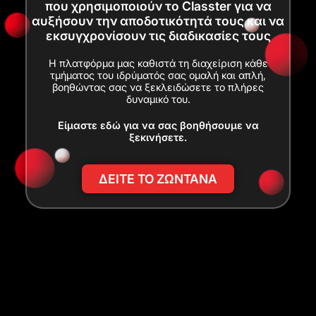
που χρησιμοποιούν το Classter για να
αυξήσουν την αποδοτικότητά τους και να
εκσυγχρονίσουν τις διαδικασίες τους
Η πλατφόρμα μας καθιστά τη διαχείριση κάθε
τμήματος του ιδρύματός σας ομαλή και απλή,
βοηθώντας σας να ξεκλειδώσετε το πλήρες
δυναμικό του.
Είμαστε εδώ για να σας βοηθήσουμε να
ξεκινήσετε.
ΔΕΙΤΕ ΤΟ ΖΩΝΤΑΝΑ