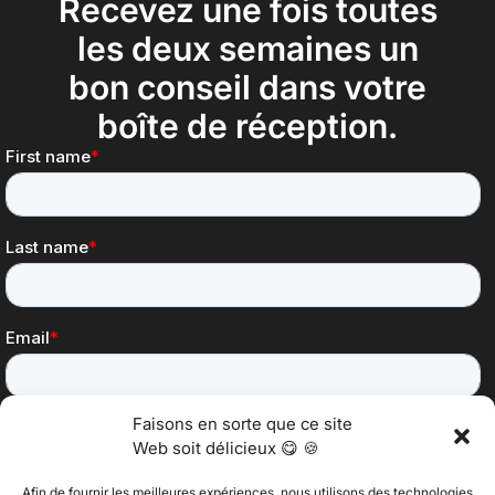
Recevez une fois toutes
les deux semaines un
bon conseil dans votre
boîte de réception.
Faisons en sorte que ce site
Web soit délicieux 😋 🍪
Afin de fournir les meilleures expériences, nous utilisons des technologies