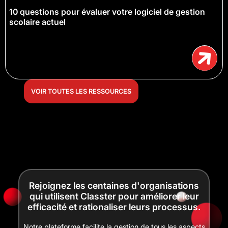
10 questions pour évaluer votre logiciel de gestion
scolaire actuel
VOIR TOUTES LES RESSOURCES
Rejoignez les centaines d'organisations
qui utilisent Classter pour améliorer leur
efficacité et rationaliser leurs processus.
Notre plateforme facilite la gestion de tous les aspects