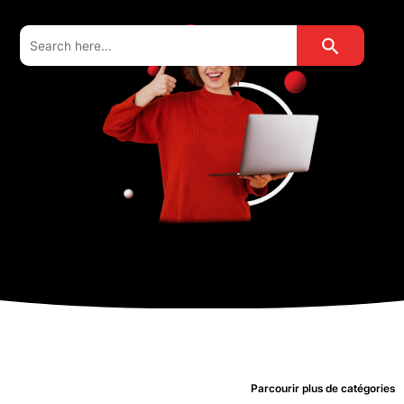
Search Button
Search
for:
Parcourir plus de catégories