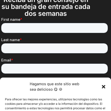
su bandeja de entrada cada
dos semanas
Hagamos que este sitio web
sea delicioso 😋 🍪
Para ofrecer las mejores experiencias, utilizamos tecnologías como las
cookies para almacenar y/o acceder a la información del dispositivo. El
consentimiento a estas tecnologías nos permitirá procesar datos como el
@2025 Vertitech. Todos los derechos reservados.