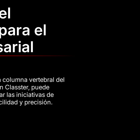
el
para el
arial
a columna vertebral del
n Classter, puede
r las iniciativas de
ilidad y precisión.