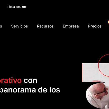
Iniciar sesión
os
Servicios
Recursos
Empresa
Precios
rativo
con
 panorama de los