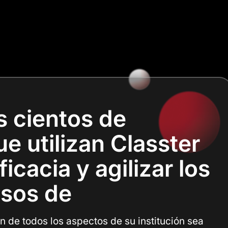
s cientos de
e utilizan Classter
icacia y agilizar los
sos de
 de todos los aspectos de su institución sea