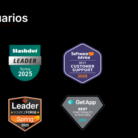
uarios