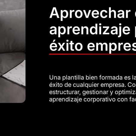
Aprovechar 
aprendizaje 
éxito empres
Una plantilla bien formada es l
éxito de cualquier empresa. Co
estructurar, gestionar y optimiza
aprendizaje corporativo con fac