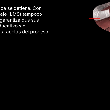
nca se detiene. Con
izaje (LMS) tampoco
 garantiza que sus
ducativo sin
as facetas del proceso