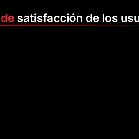
 de
satisfacción de los us