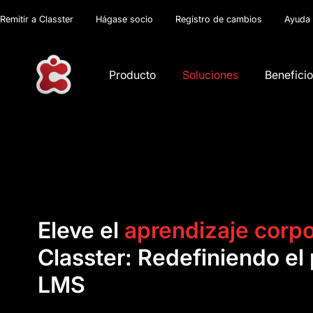
Remitir a Classter
Hágase socio
Registro de cambios
Ayuda
Producto
Soluciones
Benefici
Eleve el
aprendizaje corpo
Classter: Redefiniendo el
LMS