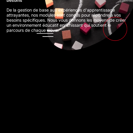
besoins
De la gestion de base aux expériences d'apprentissage
attrayantes, nos modules sont conçus pour répondre à vos
besoins spécifiques. Nous vous donnons les moyens de créer
un environnement éducatif enrichissant qui soutient le
parcours de chaque élève.