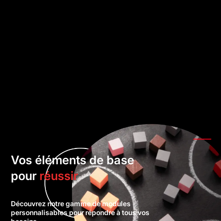
Vos éléments de base
pour
réussir
Découvrez notre gamme de modules
personnalisables pour répondre à tous vos