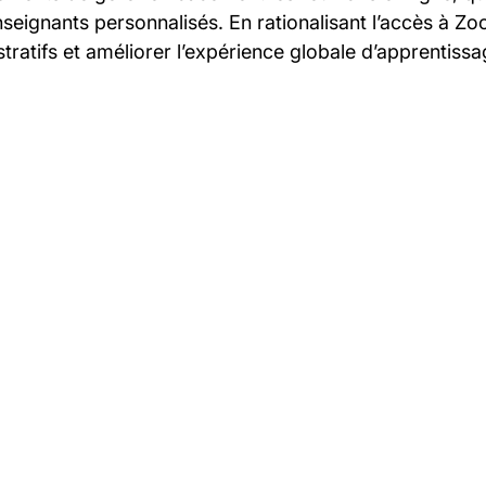
eignants personnalisés. En rationalisant l’accès à Zoo
istratifs et améliorer l’expérience globale d’apprentis