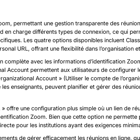
Zoom, permettant une gestion transparente des réunions
end en charge différents types de connexion, ce qui pe
écifiques. Les quatre options disponibles incluent Clas
sonal URL, offrant une flexibilité dans l’organisation 
tion complète avec les informations d’identification Zo
l Account permettent aux utilisateurs de configurer l
rganizational Account » (Utiliser le compte de l’organi
ue les enseignants, peuvent planifier et gérer des réunio
 » offre une configuration plus simple où un lien de r
’identification Zoom. Bien que cette option ne permette
irecte pour les institutions ayant des exigences minim
sements de gérer efficacement les réunions en ligne, q