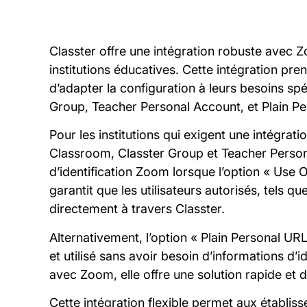
Classter offre une intégration robuste avec 
institutions éducatives. Cette intégration pr
d’adapter la configuration à leurs besoins sp
Group, Teacher Personal Account, et Plain Per
Pour les institutions qui exigent une intégra
Classroom, Classter Group et Teacher Persona
d’identification Zoom lorsque l’option « Use O
garantit que les utilisateurs autorisés, tels q
directement à travers Classter.
Alternativement, l’option « Plain Personal URL
et utilisé sans avoir besoin d’informations d
avec Zoom, elle offre une solution rapide et d
Cette intégration flexible permet aux établis