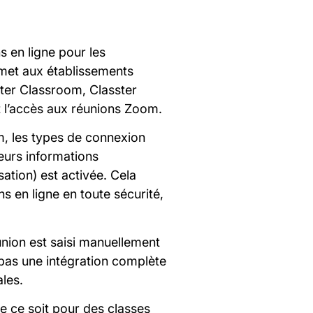
 en ligne pour les
rmet aux établissements
ster Classroom, Classter
et l’accès aux réunions Zoom.
om, les types de connexion
eurs informations
sation) est activée. Cela
ns en ligne en toute sécurité,
éunion est saisi manuellement
 pas une intégration complète
ales.
ue ce soit pour des classes