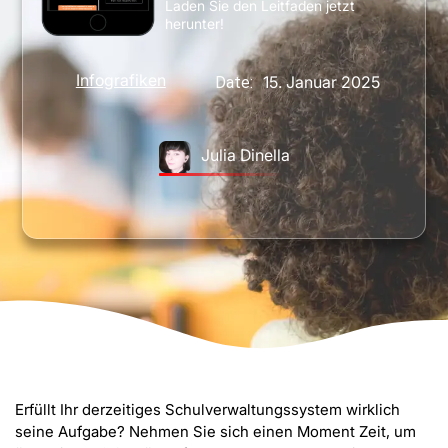
Laden Sie den Leitfaden jetzt
herunter!
Infografiken
15. Januar 2025
Date:
Julia Dinella
Erfüllt Ihr derzeitiges Schulverwaltungssystem wirklich
seine Aufgabe? Nehmen Sie sich einen Moment Zeit, um