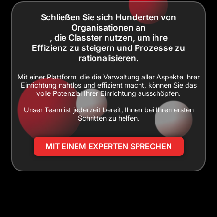
Schließen Sie sich Hunderten von
Organisationen an
, die Classter nutzen, um ihre
Effizienz zu steigern und Prozesse zu
rationalisieren.
Mit einer Plattform, die die Verwaltung aller Aspekte Ihrer
Einrichtung nahtlos und effizient macht, können Sie das
volle Potenzial Ihrer Einrichtung ausschöpfen.
Unser Team ist jederzeit bereit, Ihnen bei Ihren ersten
Schritten zu helfen.
MIT EINEM EXPERTEN SPRECHEN