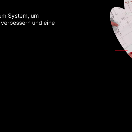
inem System, um
u verbessern und eine