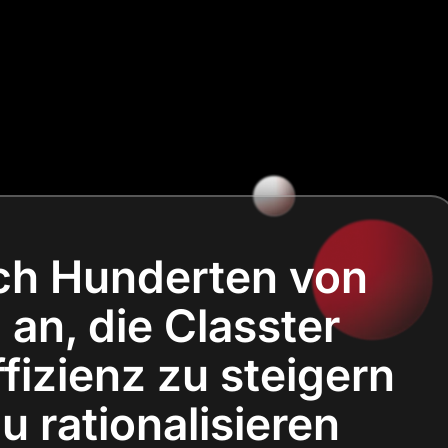
ich Hunderten von
an, die Classter
fizienz zu steigern
 rationalisieren