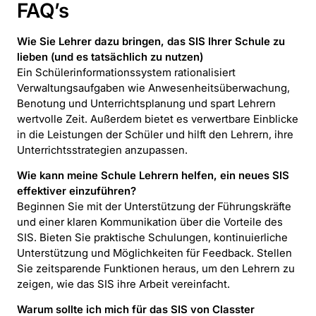
FAQ’s
Wie Sie Lehrer dazu bringen, das SIS Ihrer Schule zu
lieben (und es tatsächlich zu nutzen)
Ein Schülerinformationssystem rationalisiert
Verwaltungsaufgaben wie Anwesenheitsüberwachung,
Benotung und Unterrichtsplanung und spart Lehrern
wertvolle Zeit. Außerdem bietet es verwertbare Einblicke
in die Leistungen der Schüler und hilft den Lehrern, ihre
Unterrichtsstrategien anzupassen.
Wie kann meine Schule Lehrern helfen, ein neues SIS
effektiver einzuführen?
Beginnen Sie mit der Unterstützung der Führungskräfte
und einer klaren Kommunikation über die Vorteile des
SIS. Bieten Sie praktische Schulungen, kontinuierliche
Unterstützung und Möglichkeiten für Feedback. Stellen
Sie zeitsparende Funktionen heraus, um den Lehrern zu
zeigen, wie das SIS ihre Arbeit vereinfacht.
Warum sollte ich mich für das SIS von Classter