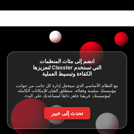
انضم إلى مئات المنظمات
التي تستخدم Classter لتعزيزها
الكفاءة وتبسيط العملية
مع النظام الأساسي الذي سيجعل إدارة كل جانب من جوانب
مؤسستك سلسة وفعالة، ستطلق العنان للإمكانات الكاملة
لمؤسستك. فريقنا جاهز دائمًا لمساعدتك على البدء.
تحدث إلى خبير