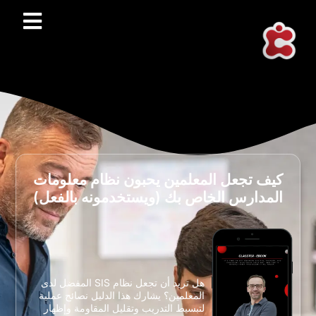
كيف تجعل المعلمين يحبون نظام معلومات
المدارس الخاص بك (ويستخدمونه بالفعل)
هل تريد أن تجعل نظام SIS المفضل لدى
المعلمين؟ يشارك هذا الدليل نصائح عملية
لتبسيط التدريب وتقليل المقاومة وإظهار