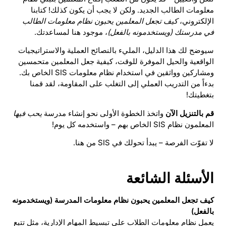
معلومات الطالب الجديد. ولكن لا يجب أن يكون كذلك! كتابنا
الإلكتروني،
كيف تجعل المعلمين يحبون نظام معلومات الطالب
في مدرستك (ويستخدمونه بالفعل)
، موجود هنا لمساعدتك.
سيوضح لك هذا الدليل، المليء بالنصائح العملية والاستراتيجيات
الواقعية والحيل الموفرة للوقت، كيفية جعل المعلمين متحمسين
ومشاركين وواثقين في استخدام نظام معلومات SIS الخاص بك.
بدءاً من التدريب العملي إلى التغلب على المقاومة، لقد قمنا
بتغطيتك!
قم بالتنزيل الآن
واتخذ الخطوة الأولى نحو إنشاء مدرسة
يحب فيها
المعلمون نظام SIS الخاص بهم – واستخدمه كل يوم!
لا تفوّت الفرصة – يبدأ تحولك في SIS من هنا.
الأسئلة الشائعة
كيف تجعل المعلمين يحبون نظام معلومات المدرسة (ويستخدمونه
بالفعل)
يعمل نظام معلومات الطلاب على تبسيط المهام الإدارية، مثل تتبع