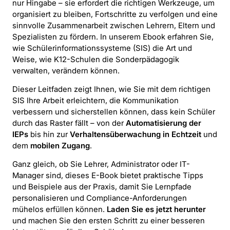
nur Hingabe – sie erfordert die richtigen Werkzeuge, um
organisiert zu bleiben, Fortschritte zu verfolgen und eine
sinnvolle Zusammenarbeit zwischen Lehrern, Eltern und
Spezialisten zu fördern. In unserem Ebook erfahren Sie,
wie Schülerinformationssysteme (SIS) die Art und
Weise, wie K12-Schulen die Sonderpädagogik
verwalten, verändern können.
Dieser Leitfaden zeigt Ihnen, wie Sie mit dem richtigen
SIS Ihre Arbeit erleichtern, die Kommunikation
verbessern und sicherstellen können, dass kein Schüler
durch das Raster fällt – von der
Automatisierung der
IEPs
bis hin zur
Verhaltensüberwachung in Echtzeit
und
dem
mobilen Zugang
.
Ganz gleich, ob Sie Lehrer, Administrator oder IT-
Manager sind, dieses E-Book bietet praktische Tipps
und Beispiele aus der Praxis, damit Sie Lernpfade
personalisieren und Compliance-Anforderungen
mühelos erfüllen können.
Laden Sie es jetzt herunter
und machen Sie den ersten Schritt zu einer besseren