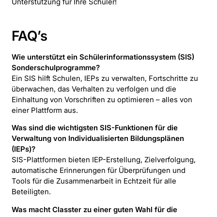
Unterstützung für Ihre Schüler!
FAQ’s
Wie unterstützt ein Schülerinformationssystem (SIS)
Sonderschulprogramme?
Ein SIS hilft Schulen, IEPs zu verwalten, Fortschritte zu
überwachen, das Verhalten zu verfolgen und die
Einhaltung von Vorschriften zu optimieren – alles von
einer Plattform aus.
Was sind die wichtigsten SIS-Funktionen für die
Verwaltung von Individualisierten Bildungsplänen
(IEPs)?
SIS-Plattformen bieten IEP-Erstellung, Zielverfolgung,
automatische Erinnerungen für Überprüfungen und
Tools für die Zusammenarbeit in Echtzeit für alle
Beteiligten.
Was macht Classter zu einer guten Wahl für die