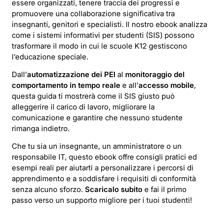
essere organizzati, tenere traccia dei progressi e
promuovere una collaborazione significativa tra
insegnanti, genitori e specialisti. Il nostro ebook analizza
come i sistemi informativi per studenti (SIS) possono
trasformare il modo in cui le scuole K12 gestiscono
l’educazione speciale.
Dall’
automatizzazione dei PEI
al
monitoraggio del
comportamento in tempo reale
e all’
accesso mobile
,
questa guida ti mostrerà come il SIS giusto può
alleggerire il carico di lavoro, migliorare la
comunicazione e garantire che nessuno studente
rimanga indietro.
Che tu sia un insegnante, un amministratore o un
responsabile IT, questo ebook offre consigli pratici ed
esempi reali per aiutarti a personalizzare i percorsi di
apprendimento e a soddisfare i requisiti di conformità
senza alcuno sforzo.
Scaricalo subito
e fai il primo
passo verso un supporto migliore per i tuoi studenti!