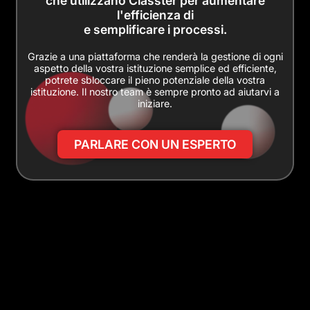
che utilizzano Classter per aumentare
l'efficienza di
e semplificare i processi.
Grazie a una piattaforma che renderà la gestione di ogni
aspetto della vostra istituzione semplice ed efficiente,
potrete sbloccare il pieno potenziale della vostra
istituzione. Il nostro team è sempre pronto ad aiutarvi a
iniziare.
PARLARE CON UN ESPERTO