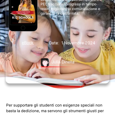
PEI, tracciare i progressi in tempo
reale, migliorare la comunicazione e
garantire la conformità.
eBook
1 Novembre 2024
Date:
Julia Dinella
Per supportare gli studenti con esigenze speciali non
basta la dedizione, ma servono gli strumenti giusti per