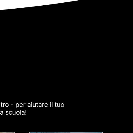
tro - per aiutare il tuo
a scuola!