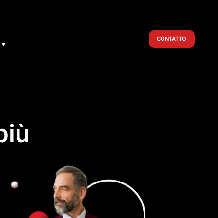
CONTATTO
più