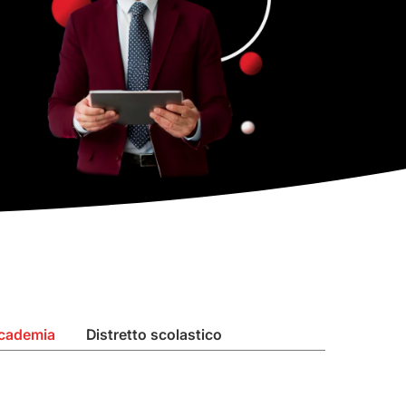
ccademia
Distretto scolastico