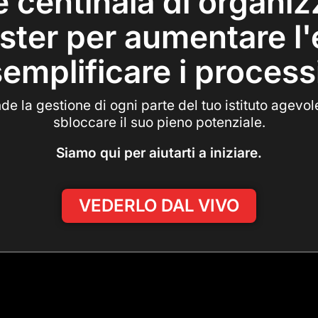
le centinaia di organi
ter per aumentare l'
emplificare i process
de la gestione di ogni parte del tuo istituto agevol
sbloccare il suo pieno potenziale.
Siamo qui per aiutarti a iniziare.
VEDERLO DAL VIVO