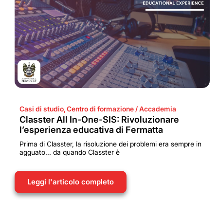
Casi di studio
,
Centro di formazione / Accademia
Classter All In-One-SIS: Rivoluzionare
l’esperienza educativa di Fermatta
Prima di Classter, la risoluzione dei problemi era sempre in
agguato... da quando Classter è
Leggi l'articolo completo