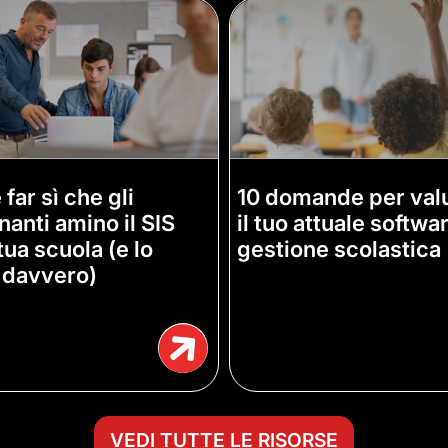
far sì che gli
10 domande per val
nanti amino il SIS
il tuo attuale softwa
tua scuola (e lo
gestione scolastica
 davvero)
VEDI TUTTE LE RISORSE