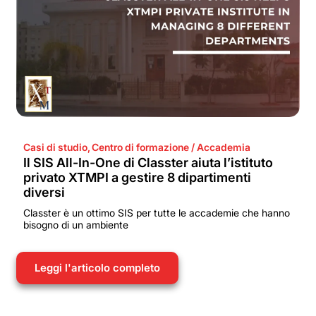
Casi di studio
,
Centro di formazione / Accademia
Il SIS All-In-One di Classter aiuta l’istituto
privato XTMPI a gestire 8 dipartimenti
diversi
Classter è un ottimo SIS per tutte le accademie che hanno
bisogno di un ambiente
Leggi l'articolo completo