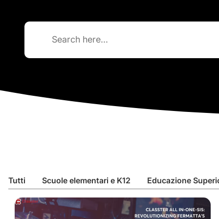
Search
for:
Tutti
Scuole elementari e K12
Educazione Superi