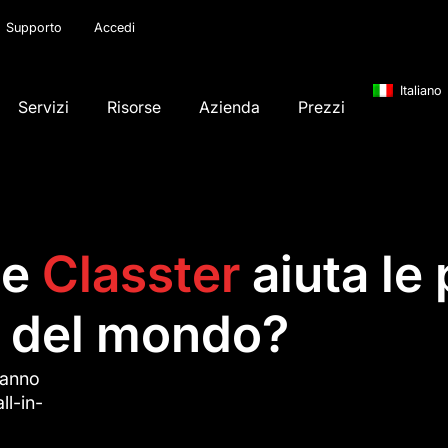
Supporto
Accedi
Italiano
Servizi
Risorse
Azienda
Prezzi
me
Classter
aiuta le 
ni del mondo?
hanno
ll-in-