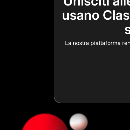
Unisciti al
usano Class
s
La nostra piattaforma ren