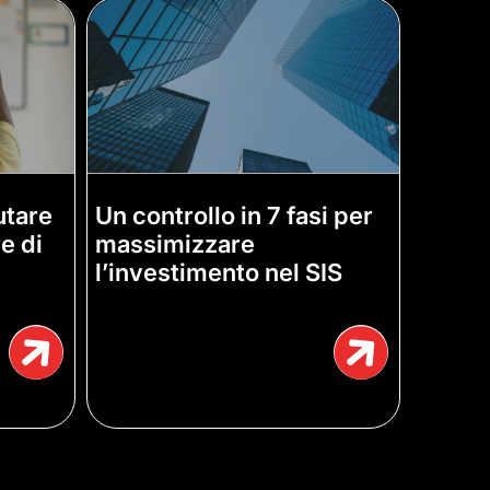
utare
Un controllo in 7 fasi per
re di
massimizzare
l’investimento nel SIS