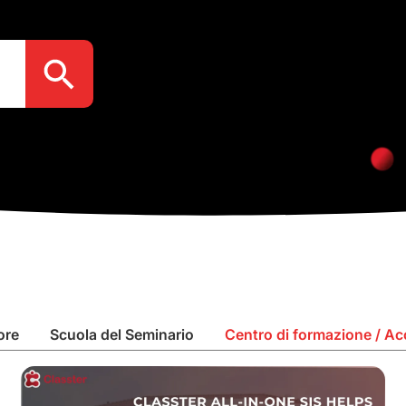
Search Button
ore
Scuola del Seminario
Centro di formazione / A