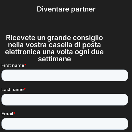
Diventare partner
Ricevete un grande consiglio
nella vostra casella di posta
elettronica una volta ogni due
settimane