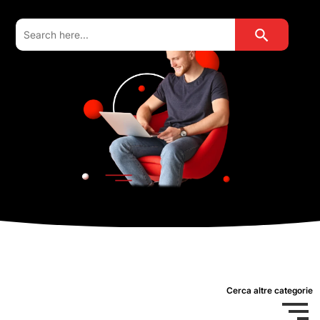
Search Button
Search
for:
Cerca altre categorie