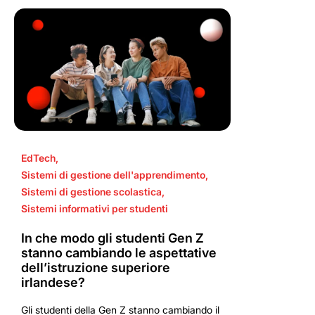
EdTech
,
Sistemi di gestione dell'apprendimento
,
Sistemi di gestione scolastica
,
Sistemi informativi per studenti
In che modo gli studenti Gen Z
stanno cambiando le aspettative
dell’istruzione superiore
irlandese?
Gli studenti della Gen Z stanno cambiando il