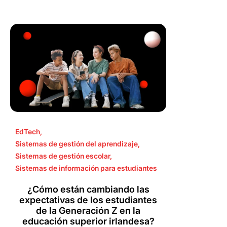
EdTech
,
Sistemas de gestión del aprendizaje
,
Sistemas de gestión escolar
,
Sistemas de información para estudiantes
¿Cómo están cambiando las
expectativas de los estudiantes
de la Generación Z en la
educación superior irlandesa?