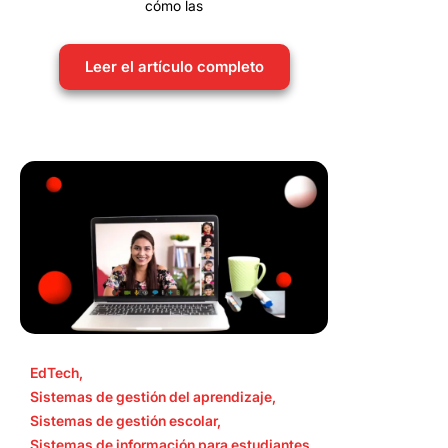
cómo las
Leer el artículo completo
EdTech
,
Sistemas de gestión del aprendizaje
,
Sistemas de gestión escolar
,
Sistemas de información para estudiantes