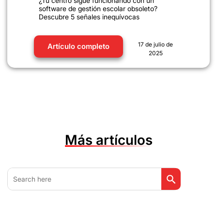
¿Tu centro sigue funcionando con un
software de gestión escolar obsoleto?
Descubre 5 señales inequívocas
17 de julio de
Artículo completo
2025
Más artículos
Botón de búsq
Buscar: