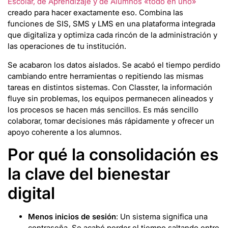
Escolar, de Aprendizaje y de Alumnos «todo en uno»
creado para hacer exactamente eso. Combina las
funciones de SIS, SMS y LMS en una plataforma integrada
que digitaliza y optimiza cada rincón de la administración y
las operaciones de tu institución.
Se acabaron los datos aislados. Se acabó el tiempo perdido
cambiando entre herramientas o repitiendo las mismas
tareas en distintos sistemas. Con Classter, la información
fluye sin problemas, los equipos permanecen alineados y
los procesos se hacen más sencillos. Es más sencillo
colaborar, tomar decisiones más rápidamente y ofrecer un
apoyo coherente a los alumnos.
Por qué la consolidación es
la clave del bienestar
digital
Menos inicios de sesión
: Un sistema significa una
contraseña. Se acabó perder el tiempo saltando entre