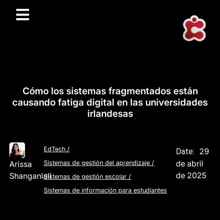
Cómo los sistemas fragmentados están
causando fatiga digital en las universidades
irlandesas
EdTech
/
29
Date:
de abril
Arissa
Sistemas de gestión del aprendizaje
/
de 2025
Shanganlall
Sistemas de gestión escolar
/
Sistemas de información para estudiantes