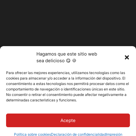
Hagamos que este sitio web
sea delicioso 😋 🍪
Para ofrecer las mejores experiencias, utilizamos tecnologías como las
cookies para almacenar y/o acceder a la información del dispositivo. El
consentimiento a estas tecnologías nos permitirá procesar datos como el
@2025 Vertitech. Todos los derechos reservados.
comportamiento de navegación o identificaciones únicas en este sitio.
No consentir o retirar el consentimiento puede afectar negativamente a
determinadas características y funciones.
Política de privacidad
Acepte
Política sobre cookies
Declaración de confidencialidad
Impresión