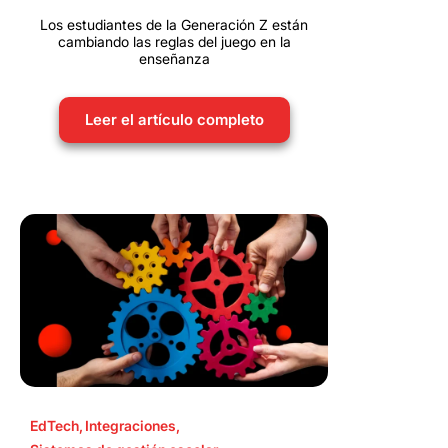
Los estudiantes de la Generación Z están
cambiando las reglas del juego en la
enseñanza
Leer el artículo completo
EdTech
,
Integraciones
,