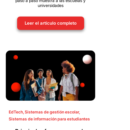
paso a paso muestra a las escuelas y
universidades
Leer el artículo completo
EdTech
,
Sistemas de gestión escolar
,
Sistemas de información para estudiantes