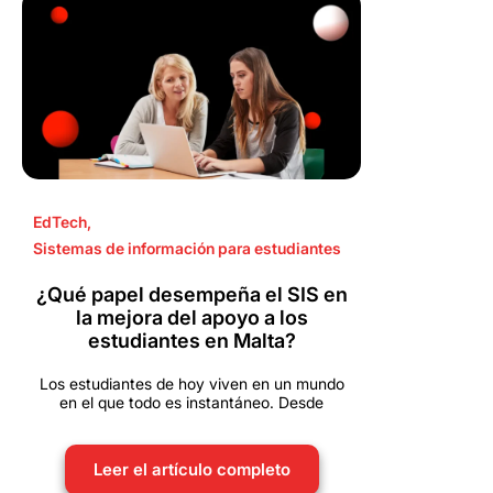
EdTech
,
Sistemas de información para estudiantes
¿Qué papel desempeña el SIS en
la mejora del apoyo a los
estudiantes en Malta?
Los estudiantes de hoy viven en un mundo
en el que todo es instantáneo. Desde
Leer el artículo completo