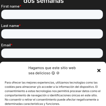
dos semanas
Hagamos que este sitio web
sea delicioso 😋 🍪
Para ofrecer las mejores experiencias, utilizamos tecnologías como las
cookies para almacenar y/o acceder a la información del dispositivo. El
consentimiento a estas tecnologías nos permitirá procesar datos como el
@2025 Vertitech. Todos los derechos reservados.
comportamiento de navegación o identificaciones únicas en este sitio.
No consentir o retirar el consentimiento puede afectar negativamente a
determinadas características y funciones.
Política de privacidad