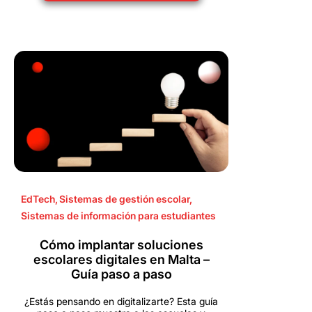
EdTech
,
Sistemas de gestión escolar
,
Sistemas de información para estudiantes
Cómo implantar soluciones
escolares digitales en Malta –
Guía paso a paso
¿Estás pensando en digitalizarte? Esta guía