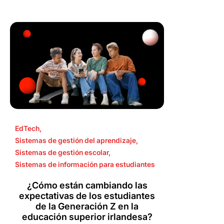
EdTech
,
Sistemas de gestión del aprendizaje
,
Sistemas de gestión escolar
,
Sistemas de información para estudiantes
¿Cómo están cambiando las
expectativas de los estudiantes
de la Generación Z en la
educación superior irlandesa?