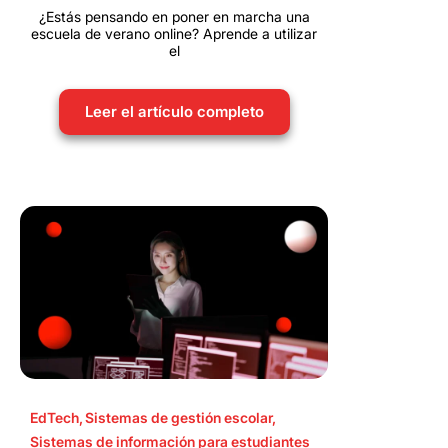
¿Estás pensando en poner en marcha una
escuela de verano online? Aprende a utilizar
el
Leer el artículo completo
EdTech
,
Sistemas de gestión escolar
,
Sistemas de información para estudiantes