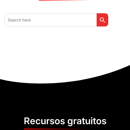
Botón de búsq
Buscar:
Recursos gratuitos