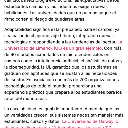
cambio. La tecnología evoluciona, las expectativas de los
estudiantes cambian y las industrias exigen nuevas
habilidades. Las universidades que no puedan seguir el
ritmo corren el riesgo de quedarse atrás.
Adaptabilidad significa estar preparado para el cambio, ya
sea pasando al aprendizaje híbrido, integrando nuevas
tecnologías o respondiendo a las tendencias del sector.
La
Universidad de Limerick (UL) es un gran ejemplo
. Con más
de 90 módulos acreditados de microcredenciales en
campos como la inteligencia artificial, el análisis de datos y
la ciberseguridad, la UL garantiza que los estudiantes se
gradúen con aptitudes que se ajustan a las necesidades
del sector. En asociación con más de 200 organizaciones
tecnológicas de todo el mundo, proporciona una
experiencia práctica que prepara a los estudiantes para los
retos del mundo real.
La escalabilidad es igual de importante. A medida que las
universidades crecen, sus sistemas necesitan manejar más
estudiantes, cursos y datos.
La Universidad de Galway lo
demuestra licenciando 42 tecnologías y lanzando 110