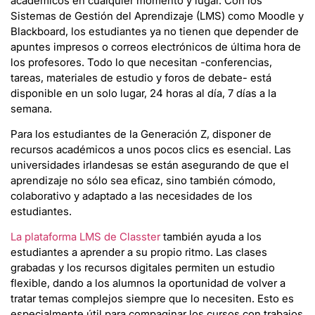
académicos en cualquier momento y lugar. Con los
Sistemas de Gestión del Aprendizaje (LMS) como Moodle y
Blackboard, los estudiantes ya no tienen que depender de
apuntes impresos o correos electrónicos de última hora de
los profesores. Todo lo que necesitan -conferencias,
tareas, materiales de estudio y foros de debate- está
disponible en un solo lugar, 24 horas al día, 7 días a la
semana.
Para los estudiantes de la Generación Z, disponer de
recursos académicos a unos pocos clics es esencial. Las
universidades irlandesas se están asegurando de que el
aprendizaje no sólo sea eficaz, sino también cómodo,
colaborativo y adaptado a las necesidades de los
estudiantes.
La plataforma LMS de Classter
también ayuda a los
estudiantes a aprender a su propio ritmo. Las clases
grabadas y los recursos digitales permiten un estudio
flexible, dando a los alumnos la oportunidad de volver a
tratar temas complejos siempre que lo necesiten. Esto es
especialmente útil para compaginar los cursos con trabajos