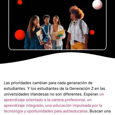
Las prioridades cambian para cada generación de
estudiantes. Y los estudiantes de la Generación Z en las
universidades irlandesas no son diferentes. Esperan
un
aprendizaje orientado a la carrera profesional, un
aprendizaje integrado, una educación impulsada por la
tecnología y oportunidades para autoeducarse
. Buscan una