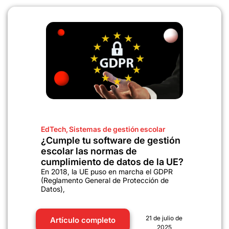
EdTech
,
Sistemas de gestión escolar
¿Cumple tu software de gestión
escolar las normas de
cumplimiento de datos de la UE?
En 2018, la UE puso en marcha el GDPR
(Reglamento General de Protección de
Datos),
21 de julio de
Artículo completo
2025