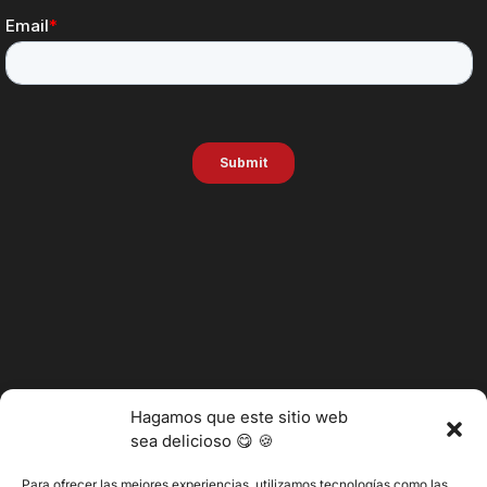
Hagamos que este sitio web
sea delicioso 😋 🍪
Para ofrecer las mejores experiencias, utilizamos tecnologías como las