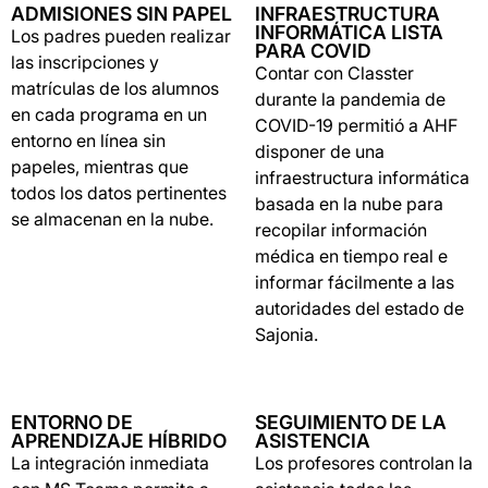
ADMISIONES SIN PAPEL
INFRAESTRUCTURA
INFORMÁTICA LISTA
Los padres pueden realizar
PARA COVID
las inscripciones y
Contar con Classter
matrículas de los alumnos
durante la pandemia de
en cada programa en un
COVID-19 permitió a AHF
entorno en línea sin
disponer de una
papeles, mientras que
infraestructura informática
todos los datos pertinentes
basada en la nube para
se almacenan en la nube.
recopilar información
médica en tiempo real e
informar fácilmente a las
autoridades del estado de
Sajonia.
ENTORNO DE
SEGUIMIENTO DE LA
APRENDIZAJE HÍBRIDO
ASISTENCIA
La integración inmediata
Los profesores controlan la