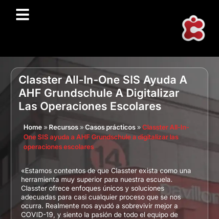
Classter All-In-One SIS Ayuda A
AHF Grundschule A Digitalizar
Las Operaciones Escolares
Home
»
Recursos
»
Casos prácticos
»
Classter All-In-
One SIS ayuda a AHF Grundschule a digitalizar las
operaciones escolares
«Estamos contentos de que Classter exista como una
herramienta muy superior para nuestra escuela.
Classter ofrece enfoques únicos y soluciones
adecuadas para casi cualquier proceso que se nos
ocurra. Realmente nos ayudó a sobrevivir mejor a
COVID-19, y siento la pasión de todo el equipo de