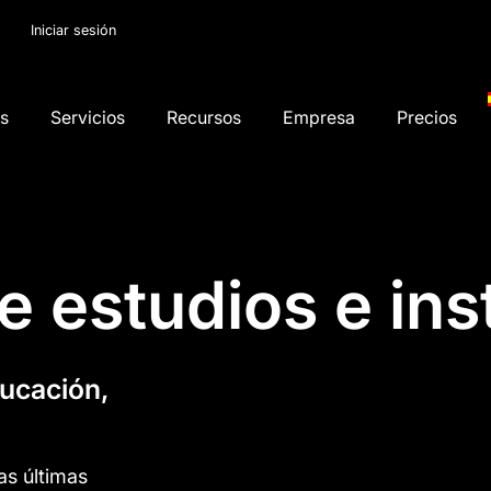
Iniciar sesión
os
Servicios
Recursos
Empresa
Precios
e estudios e ins
ducación,
as últimas