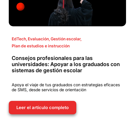
EdTech
,
Evaluación
,
Gestión escolar
,
Plan de estudios e instrucción
Consejos profesionales para las
universidades: Apoyar a los graduados con
sistemas de gestión escolar
Apoya el viaje de tus graduados con estrategias eficaces
de SMS, desde servicios de orientación
Leer el artículo completo