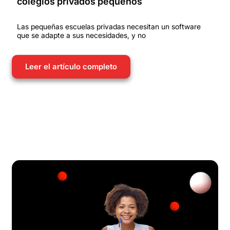
colegios privados pequeños
Las pequeñas escuelas privadas necesitan un software
que se adapte a sus necesidades, y no
Leer el artículo completo