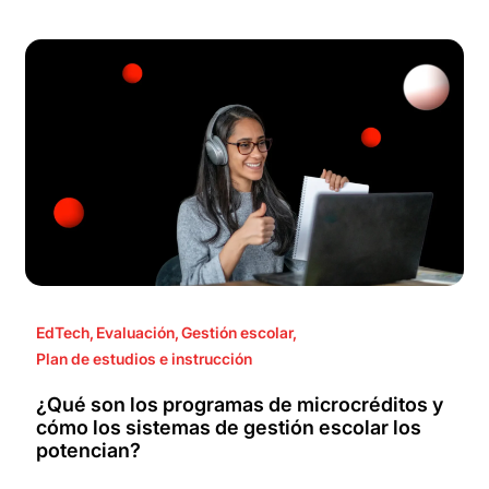
EdTech
,
Evaluación
,
Gestión escolar
,
Plan de estudios e instrucción
¿Qué son los programas de microcréditos y
cómo los sistemas de gestión escolar los
potencian?