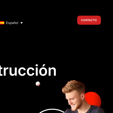
CONTACTO
Español
trucción