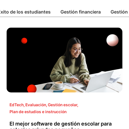
xito de los estudiantes
Gestión financiera
Gestión 
EdTech
,
Evaluación
,
Gestión escolar
,
Plan de estudios e instrucción
El mejor software de gestión escolar para