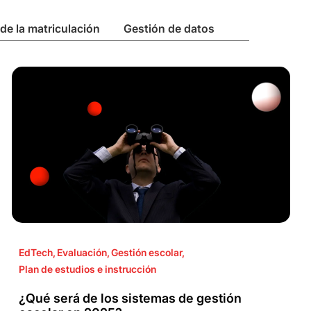
de la matriculación
Gestión de datos
EdTech
,
Evaluación
,
Gestión escolar
,
Plan de estudios e instrucción
¿Qué será de los sistemas de gestión