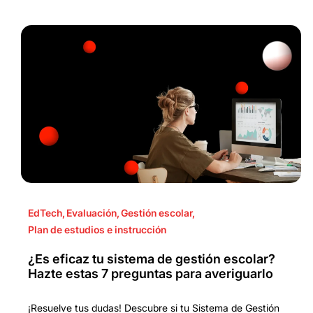
EdTech
,
Evaluación
,
Gestión escolar
,
Plan de estudios e instrucción
¿Es eficaz tu sistema de gestión escolar?
Hazte estas 7 preguntas para averiguarlo
¡Resuelve tus dudas! Descubre si tu Sistema de Gestión