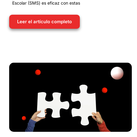
Escolar (SMS) es eficaz con estas
Leer el artículo completo