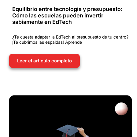
Equilibrio entre tecnología y presupuesto:
Cómo las escuelas pueden invertir
sabiamente en EdTech
¿Te cuesta adaptar la EdTech al presupuesto de tu centro?
¡Te cubrimos las espaldas! Aprende
Leer el artículo completo