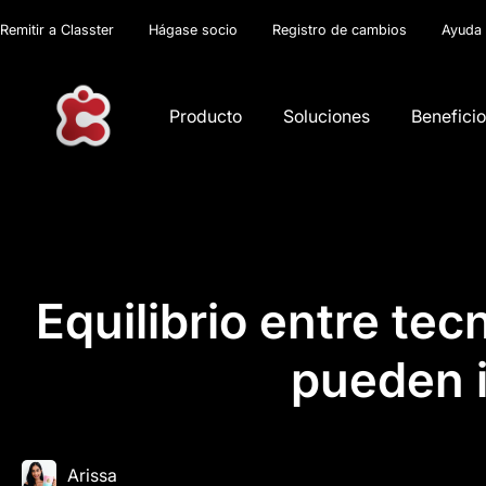
Remitir a Classter
Hágase socio
Registro de cambios
Ayuda
Producto
Soluciones
Benefici
Equilibrio entre te
pueden i
Arissa