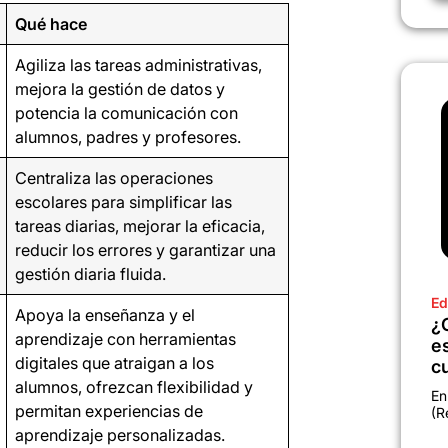
Qué hace
Agiliza las tareas administrativas,
mejora la gestión de datos y
potencia la comunicación con
alumnos, padres y profesores.
Centraliza las operaciones
escolares para simplificar las
tareas diarias, mejorar la eficacia,
reducir los errores y garantizar una
gestión diaria fluida.
Ed
Apoya la enseñanza y el
¿
aprendizaje con herramientas
e
digitales que atraigan a los
c
alumnos, ofrezcan flexibilidad y
En
permitan experiencias de
(R
aprendizaje personalizadas.