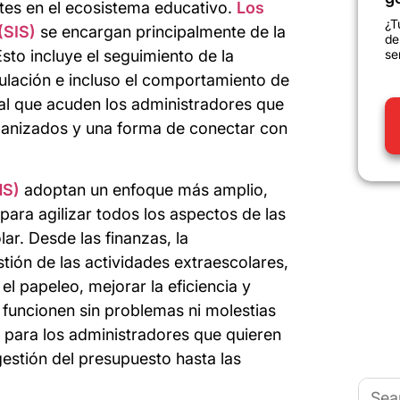
ntes en el ecosistema educativo.
Los
¿T
(SIS)
se encargan principalmente de la
de
se
sto incluye el seguimiento de la
iculación e incluso el comportamiento de
al que acuden los administradores que
rganizados y una forma de conectar con
MS)
adoptan un enfoque más amplio,
para agilizar todos los aspectos de las
ar. Desde las finanzas, la
ión de las actividades extraescolares,
l papeleo, mejorar la eficiencia y
 funcionen sin problemas ni molestias
 para los administradores que quieren
gestión del presupuesto hasta las
Busca