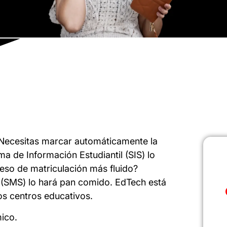
¿Necesitas marcar automáticamente la
a de Información Estudiantil (SIS) lo
ceso de matriculación más fluido?
 (SMS) lo hará pan comido. EdTech está
os centros educativos.
ico.