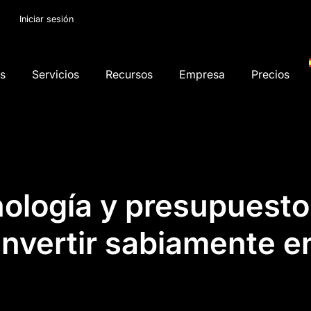
Iniciar sesión
os
Servicios
Recursos
Empresa
Precios
cnología y presupuest
nvertir sabiamente 