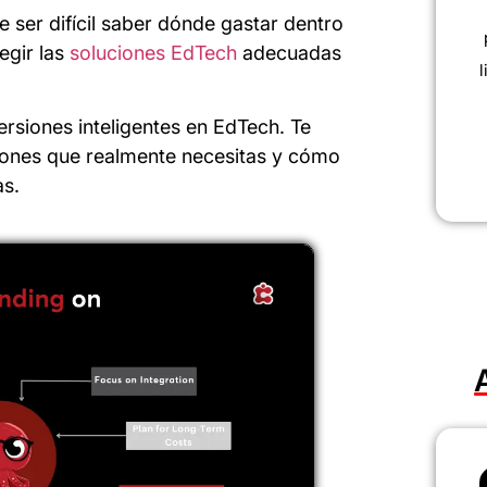
 ser difícil saber dónde gastar dentro
gir las
soluciones EdTech
adecuadas
l
siones inteligentes en EdTech. Te
iones que realmente necesitas y cómo
as.