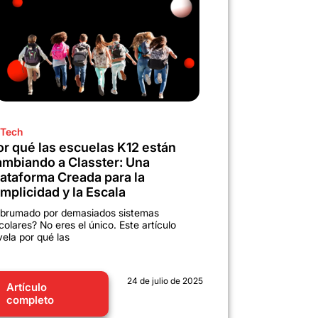
Tech
or qué las escuelas K12 están
ambiando a Classter: Una
lataforma Creada para la
mplicidad y la Escala
brumado por demasiados sistemas
colares? No eres el único. Este artículo
vela por qué las
24 de julio de 2025
Artículo
completo