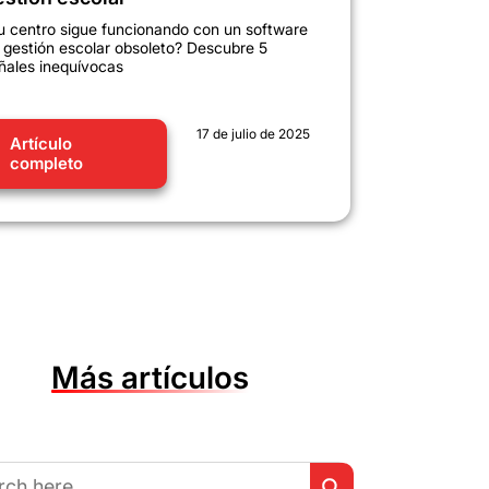
u centro sigue funcionando con un software
 gestión escolar obsoleto? Descubre 5
ñales inequívocas
17 de julio de 2025
Artículo
completo
Más artículos
Botón de búsqueda
r: