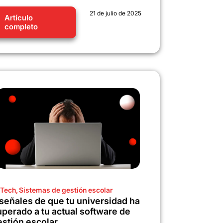
21 de julio de 2025
Artículo
completo
Tech
,
Sistemas de gestión escolar
 señales de que tu universidad ha
uperado a tu actual software de
estión escolar