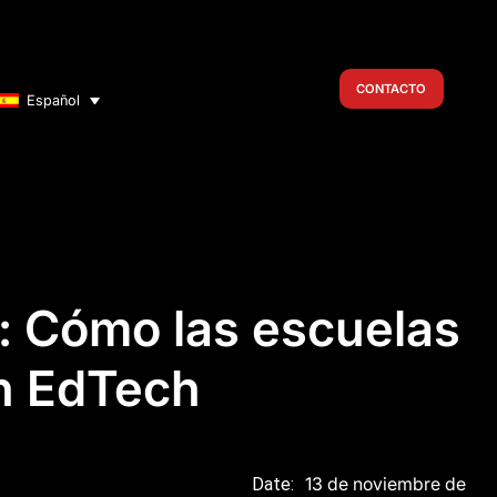
CONTACTO
Español
o: Cómo las escuelas
en EdTech
13 de noviembre de
Date: