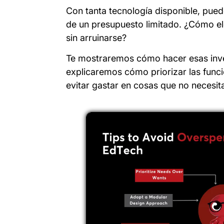
Con tanta tecnología disponible, puede
de un presupuesto limitado. ¿Cómo ele
sin arruinarse?
Te mostraremos cómo hacer esas inver
explicaremos cómo priorizar las func
evitar gastar en cosas que no necesit