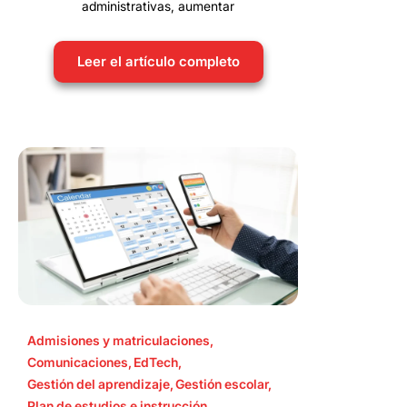
administrativas, aumentar
Leer el artículo completo
Admisiones y matriculaciones
,
Comunicaciones
,
EdTech
,
Gestión del aprendizaje
,
Gestión escolar
,
Plan de estudios e instrucción