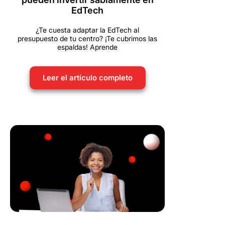
EdTech
¿Te cuesta adaptar la EdTech al
presupuesto de tu centro? ¡Te cubrimos las
espaldas! Aprende
Leer el artículo completo