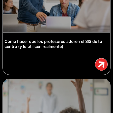
Cómo hacer que los profesores adoren el SIS de tu
centro (y lo utilicen realmente)