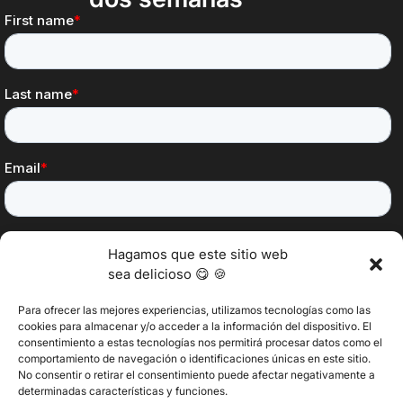
Hagamos que este sitio web
sea delicioso 😋 🍪
Para ofrecer las mejores experiencias, utilizamos tecnologías como las
cookies para almacenar y/o acceder a la información del dispositivo. El
consentimiento a estas tecnologías nos permitirá procesar datos como el
@2025 Vertitech. Todos los derechos reservados.
comportamiento de navegación o identificaciones únicas en este sitio.
No consentir o retirar el consentimiento puede afectar negativamente a
determinadas características y funciones.
Política de privacidad