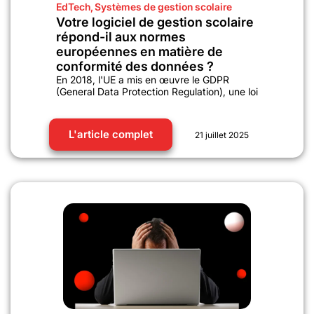
EdTech
,
Systèmes de gestion scolaire
Votre logiciel de gestion scolaire
répond-il aux normes
européennes en matière de
conformité des données ?
En 2018, l'UE a mis en œuvre le GDPR
(General Data Protection Regulation), une loi
L'article complet
21 juillet 2025