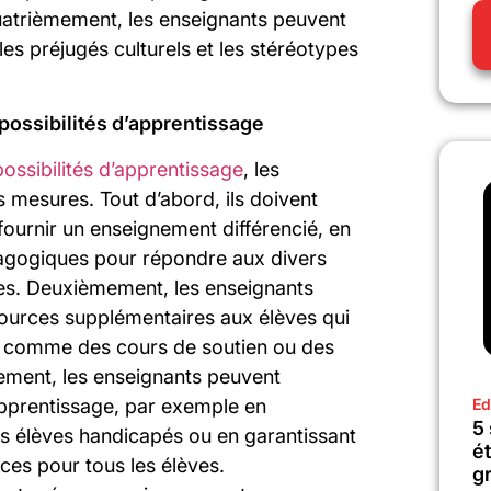
uatrièmement, les enseignants peuvent
les préjugés culturels et les stéréotypes
possibilités d’apprentissage
possibilités d’apprentissage
, les
 mesures. Tout d’abord, ils doivent
 fournir un enseignement différencié, en
édagogiques pour répondre aux divers
ves. Deuxièmement, les enseignants
sources supplémentaires aux élèves qui
, comme des cours de soutien ou des
ement, les enseignants peuvent
Ed
’apprentissage, par exemple en
5
 élèves handicapés ou en garantissant
é
rces pour tous les élèves.
gr