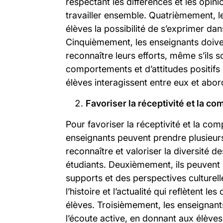
respectant les différences et les opin
travailler ensemble. Quatrièmement, 
élèves la possibilité de s’exprimer da
Cinquièmement, les enseignants doiven
reconnaître leurs efforts, même s’ils s
comportements et d’attitudes positifs 
élèves interagissent entre eux et abor
Favoriser la réceptivité et la c
Pour favoriser la réceptivité et la com
enseignants peuvent prendre plusieurs
reconnaître et valoriser la diversité d
étudiants. Deuxièmement, ils peuvent
supports et des perspectives culturelle
l’histoire et l’actualité qui reflètent le
élèves. Troisièmement, les enseignant
l’écoute active, en donnant aux élèves 