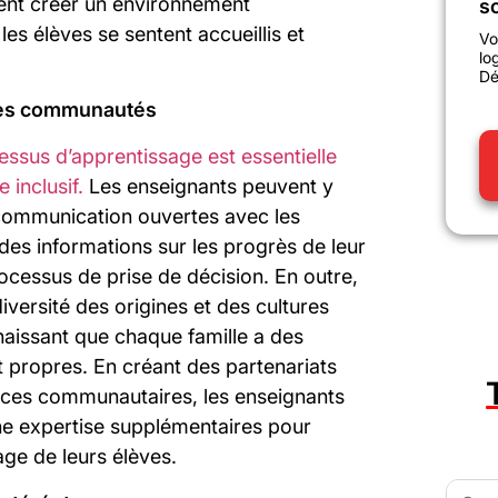
ent créer un environnement
sc
les élèves se sentent accueillis et
Vo
lo
Dé
 les communautés
cessus d’apprentissage est essentielle
 inclusif.
Les enseignants peuvent y
 communication ouvertes avec les
des informations sur les progrès de leur
rocessus de prise de décision. En outre,
iversité des origines et des cultures
naissant que chaque famille a des
t propres. En créant des partenariats
rces communautaires, les enseignants
une expertise supplémentaires pour
age de leurs élèves.
Searc