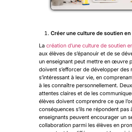
Créer une culture de soutien en
La
création d’une culture de soutien e
aux élèves de s’épanouir et de se déve
un enseignant peut mettre en œuvre pl
doivent s’efforcer de développer des r
s’intéressant à leur vie, en comprena
à les connaître personnellement. Deux
attentes claires et de les communique
élèves doivent comprendre ce que l’on
conséquences s’ils ne répondent pas à
enseignants peuvent encourager un s
collaboration parmi les élèves en pro