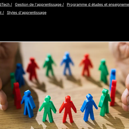
dTech
/
Gestion de l'apprentissage
/
Programme d études et enseigneme
t
/
Styles d'apprentissage