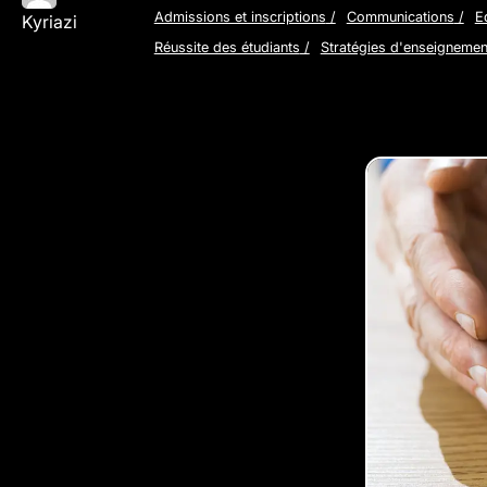
Admissions et inscriptions
/
Communications
/
E
Kyriazi
Réussite des étudiants
/
Stratégies d'enseignemen