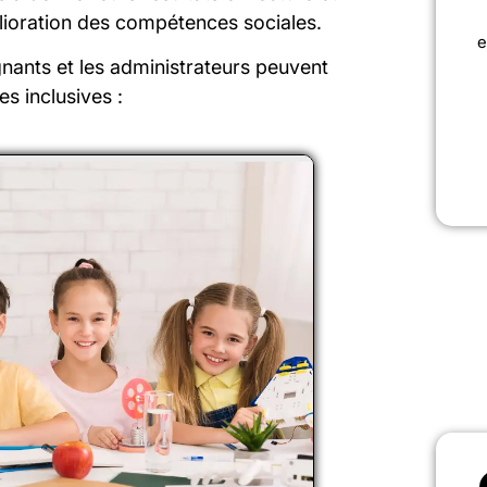
lioration des compétences sociales.
e
gnants et les administrateurs peuvent
s inclusives :