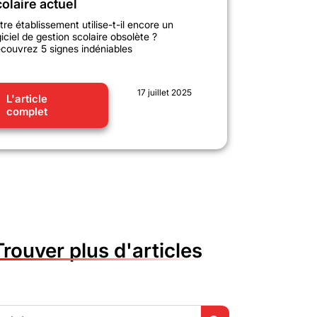
olaire actuel
tre établissement utilise-t-il encore un
giciel de gestion scolaire obsolète ?
couvrez 5 signes indéniables
17 juillet 2025
L'article
complet
Trouver plus d'articles
Search Button
h