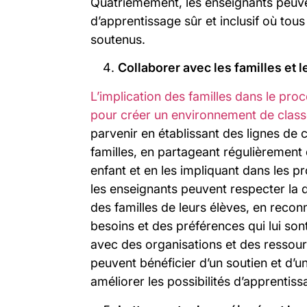
Quatrièmement, les enseignants peuv
d’apprentissage sûr et inclusif où tous 
soutenus.
Collaborer avec les familles et
L’implication des familles dans le pro
pour créer un environnement de classe
parvenir en établissant des lignes de
familles, en partageant régulièrement 
enfant et en les impliquant dans les p
les enseignants peuvent respecter la d
des familles de leurs élèves, en recon
besoins et des préférences qui lui son
avec des organisations et des ressou
peuvent bénéficier d’un soutien et d’
améliorer les possibilités d’apprentiss