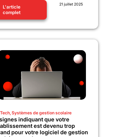
21 juillet 2025
L'article
complet
Tech
,
Systèmes de gestion scolaire
 signes indiquant que votre
tablissement est devenu trop
and pour votre logiciel de gestion