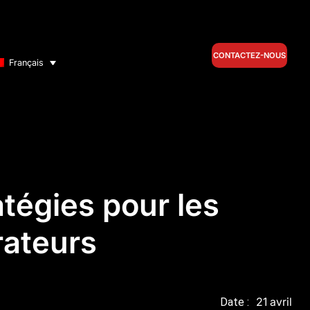
CONTACTEZ-NOUS
Français
atégies pour les
rateurs
21 avril
Date :