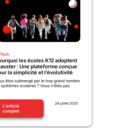
Tech
ourquoi les écoles K12 adoptent
lasster : Une plateforme conçue
ur la simplicité et l’évolutivité
us êtes submergé par le trop grand nombre
 systèmes scolaires ? Vous n'êtes pas
24 juillet 2025
L'article
complet