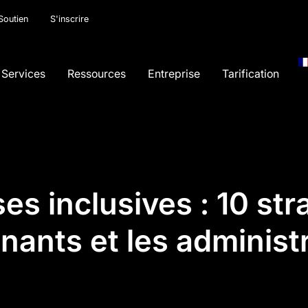
Soutien
S'inscrire
Services
Ressources
Entreprise
Tarification
es inclusives : 10 str
nants et les administ