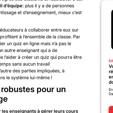
il d’équipe
: plus il y a de personnes
tissage et d’enseignement, mieux c’est
éducateurs à collaborer entre eux sur
profitent à l’ensemble de la classe. Par
er un quiz en ligne mais n’a pas le
un autre enseignant qui a de
e l’aider à créer un quiz qui pourra être
Ed
temps sans aucun travail
Vo
’autre des parties impliquées, à
r
e
ans le système lui-même !
d
 robustes pour un
En
Da
ge
r les enseignants à gérer leurs cours