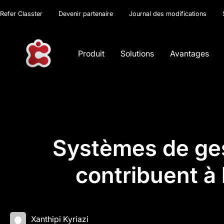
Refer Classter
Devenir partenaire
Journal des modifications
Produit
Solutions
Avantages
Systèmes de ges
contribuent à 
Xanthipi Kyriazi