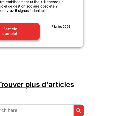
tre établissement utilise-t-il encore un
giciel de gestion scolaire obsolète ?
couvrez 5 signes indéniables
17 juillet 2025
L'article
complet
Trouver plus d'articles
Search Button
h