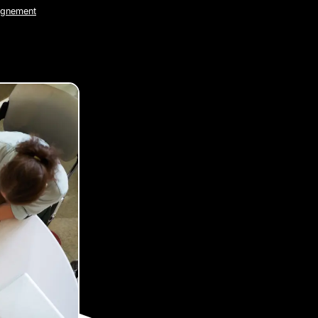
ignement