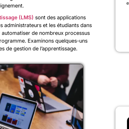
e
eignement.
tissage (LMS)
sont des applications
les administrateurs et les étudiants dans
our automatiser de nombreux processus
un programme. Examinons quelques-uns
s de gestion de l’apprentissage.