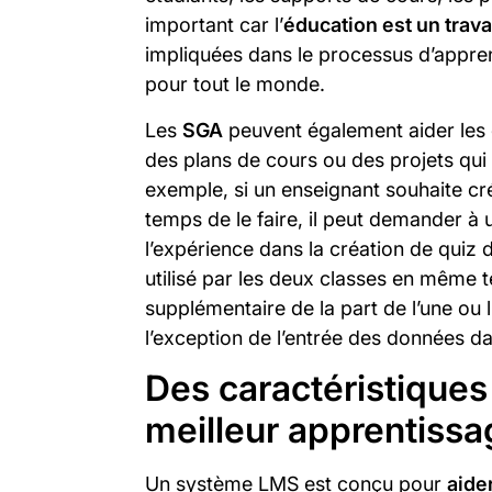
important car l’
éducation est un trava
impliquées dans le processus d’appren
pour tout le monde.
Les
SGA
peuvent également aider les 
des plans de cours ou des projets qui 
exemple, si un enseignant souhaite cré
temps de le faire, il peut demander à 
l’expérience dans la création de quiz d
utilisé par les deux classes en même 
supplémentaire de la part de l’une ou l
l’exception de l’entrée des données d
Des caractéristiques
meilleur apprentissa
Un système LMS est conçu pour
aide