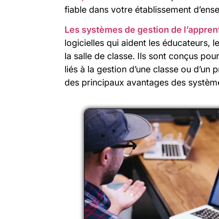
fiable dans votre établissement d’ens
Les systèmes de gestion de l’appren
logicielles qui aident les éducateurs, 
la salle de classe. Ils sont conçus p
liés à la gestion d’une classe ou d’
des principaux avantages des système