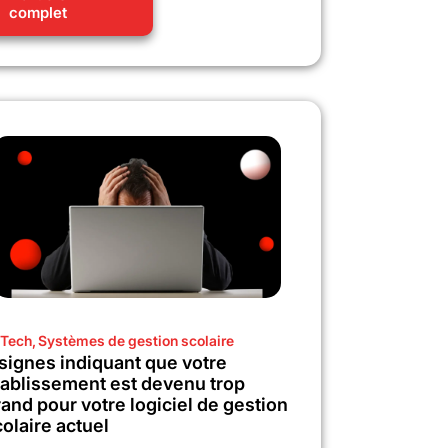
complet
Tech
,
Systèmes de gestion scolaire
 signes indiquant que votre
tablissement est devenu trop
and pour votre logiciel de gestion
olaire actuel