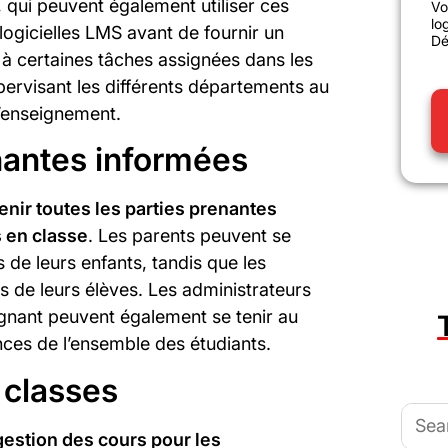
, qui peuvent également utiliser ces
Vo
lo
logicielles LMS avant de fournir un
Dé
à certaines tâches assignées dans les
upervisant les différents départements au
d’enseignement.
enantes informées
tenir toutes les parties prenantes
 en classe
. Les parents peuvent se
s de leurs enfants, tandis que les
s de leurs élèves. Les administrateurs
gnant peuvent également se tenir au
ces de l’ensemble des étudiants.
 classes
Searc
for:
a gestion des cours pour les