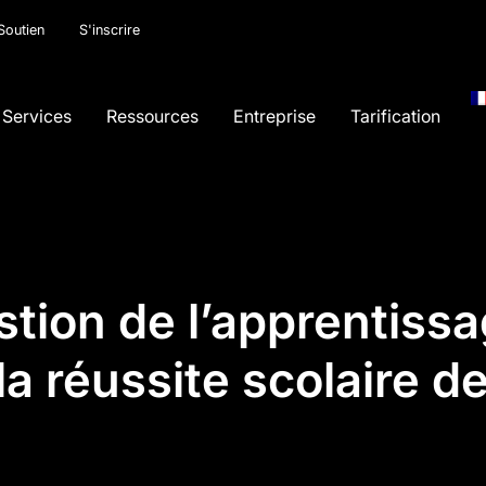
Soutien
S'inscrire
Services
Ressources
Entreprise
Tarification
tion de l’apprentissa
la réussite scolaire d