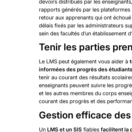
devoirs distribués par les enseignants
rapports générés par les plateformes 
retour aux apprenants qui ont échoué 
délais fixés par les administrateurs s
sein des facultés d’un établissement 
Tenir les parties pr
Le LMS peut également vous aider à
informées des progrès des étudiants
tenir au courant des résultats scolaire
enseignants peuvent suivre les progrè
et les autres membres du corps ensei
courant des progrès et des performan
Gestion efficace des
Un
LMS et un SIS
fiables
facilitent l