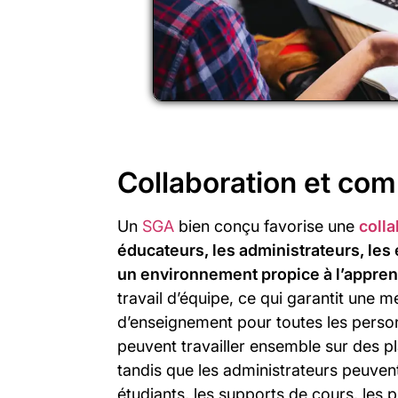
Collaboration et com
Un
SGA
bien conçu favorise une
colla
éducateurs, les administrateurs, les é
un environnement propice à l’appren
travail d’équipe, ce qui garantit une 
d’enseignement pour toutes les perso
peuvent travailler ensemble sur des pl
tandis que les administrateurs peuven
étudiants, les supports de cours, les p