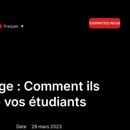
CONTACTEZ-NOUS
Français
ge : Comment ils
e vos étudiants
29 mars 2023
Date :