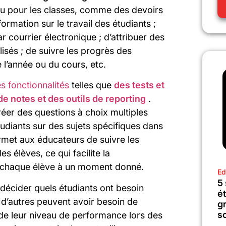
nu pour les classes, comme des devoirs
formation sur le travail des étudiants ;
 courrier électronique ; d’attribuer des
lisés ; de suivre les progrès des
 l’année ou du cours, etc.
s fonctionnalités
telles que
des tests et
de notes et des outils de reporting
.
éer des questions à choix multiples
udiants sur des sujets spécifiques dans
ermet aux éducateurs de suivre les
 élèves, ce qui facilite la
 chaque élève à un moment donné.
Ed
5
 décider quels étudiants ont besoin
é
 d’autres peuvent avoir besoin de
gr
sc
de leur niveau de performance lors des