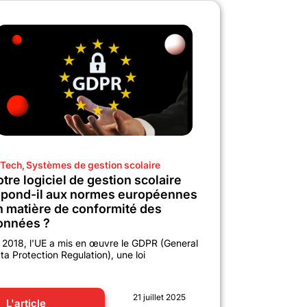
Tech
,
Systèmes de gestion scolaire
tre logiciel de gestion scolaire
épond-il aux normes européennes
n matière de conformité des
onnées ?
 2018, l'UE a mis en œuvre le GDPR (General
ta Protection Regulation), une loi
21 juillet 2025
L'article