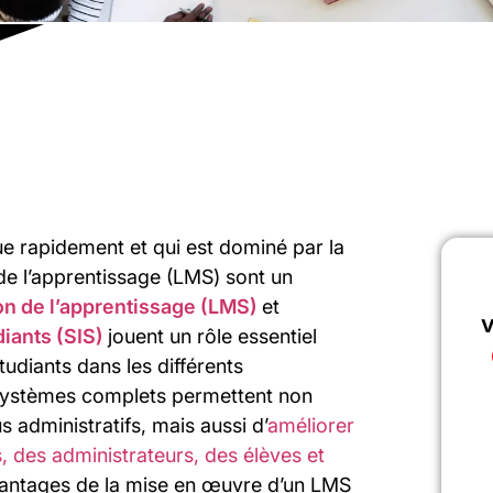
ue rapidement et qui est dominé par la
de l’apprentissage (LMS) sont un
n de l’apprentissage (LMS)
et
v
iants (SIS)
jouent un rôle essentiel
tudiants dans les différents
systèmes complets permettent non
 administratifs, mais aussi d’
améliorer
, des administrateurs, des élèves et
 avantages de la mise en œuvre d’un LMS