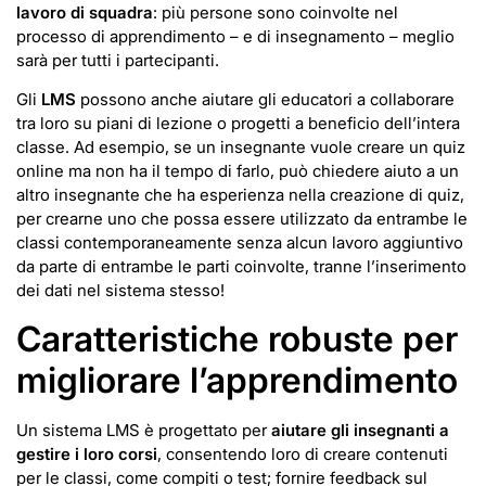
lavoro di squadra
: più persone sono coinvolte nel
processo di apprendimento – e di insegnamento – meglio
sarà per tutti i partecipanti.
Gli
LMS
possono anche aiutare gli educatori a collaborare
tra loro su piani di lezione o progetti a beneficio dell’intera
classe. Ad esempio, se un insegnante vuole creare un quiz
online ma non ha il tempo di farlo, può chiedere aiuto a un
altro insegnante che ha esperienza nella creazione di quiz,
per crearne uno che possa essere utilizzato da entrambe le
classi contemporaneamente senza alcun lavoro aggiuntivo
da parte di entrambe le parti coinvolte, tranne l’inserimento
dei dati nel sistema stesso!
Caratteristiche robuste per
migliorare l’apprendimento
Un sistema LMS è progettato per
aiutare gli insegnanti a
gestire i loro corsi
, consentendo loro di creare contenuti
per le classi, come compiti o test; fornire feedback sul