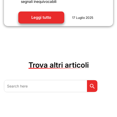
segnali inequivocabili
Leggi tutto
17 Luglio 2025
Trova altri articoli
Search Button
Search
for: