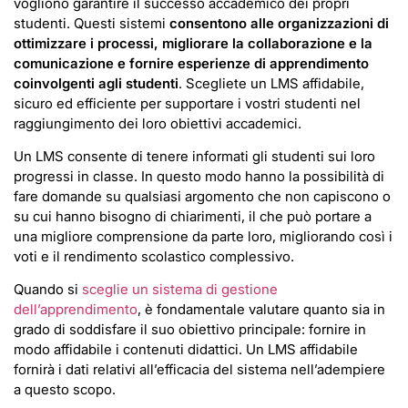
vogliono garantire il successo accademico dei propri
studenti. Questi sistemi
consentono alle organizzazioni di
ottimizzare i processi, migliorare la collaborazione e la
comunicazione e fornire esperienze di apprendimento
coinvolgenti agli studenti
. Scegliete un LMS affidabile,
sicuro ed efficiente per supportare i vostri studenti nel
raggiungimento dei loro obiettivi accademici.
Un LMS consente di tenere informati gli studenti sui loro
progressi in classe. In questo modo hanno la possibilità di
fare domande su qualsiasi argomento che non capiscono o
su cui hanno bisogno di chiarimenti, il che può portare a
una migliore comprensione da parte loro, migliorando così i
voti e il rendimento scolastico complessivo.
Quando si
sceglie un sistema di gestione
dell’apprendimento
, è fondamentale valutare quanto sia in
grado di soddisfare il suo obiettivo principale: fornire in
modo affidabile i contenuti didattici. Un LMS affidabile
fornirà i dati relativi all’efficacia del sistema nell’adempiere
a questo scopo.