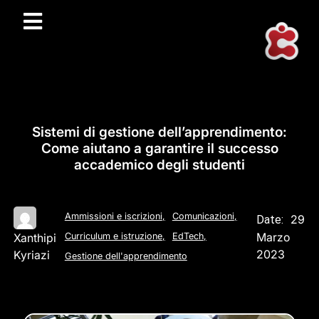
Sistemi di gestione dell’apprendimento:
Come aiutano a garantire il successo
accademico degli studenti
Ammissioni e iscrizioni
,
Comunicazioni
,
29
Date:
Marzo
Xanthipi
Curriculum e istruzione
,
EdTech
,
2023
Kyriazi
Gestione dell'apprendimento