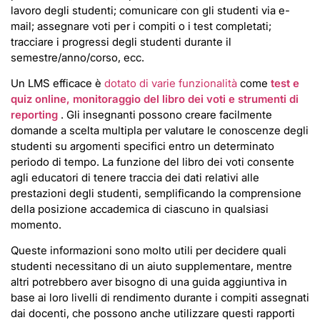
lavoro degli studenti; comunicare con gli studenti via e-
mail; assegnare voti per i compiti o i test completati;
tracciare i progressi degli studenti durante il
semestre/anno/corso, ecc.
Un LMS efficace è
dotato di varie funzionalità
come
test e
quiz online, monitoraggio del libro dei voti e strumenti di
reporting
. Gli insegnanti possono creare facilmente
domande a scelta multipla per valutare le conoscenze degli
studenti su argomenti specifici entro un determinato
periodo di tempo. La funzione del libro dei voti consente
agli educatori di tenere traccia dei dati relativi alle
prestazioni degli studenti, semplificando la comprensione
della posizione accademica di ciascuno in qualsiasi
momento.
Queste informazioni sono molto utili per decidere quali
studenti necessitano di un aiuto supplementare, mentre
altri potrebbero aver bisogno di una guida aggiuntiva in
base ai loro livelli di rendimento durante i compiti assegnati
dai docenti, che possono anche utilizzare questi rapporti