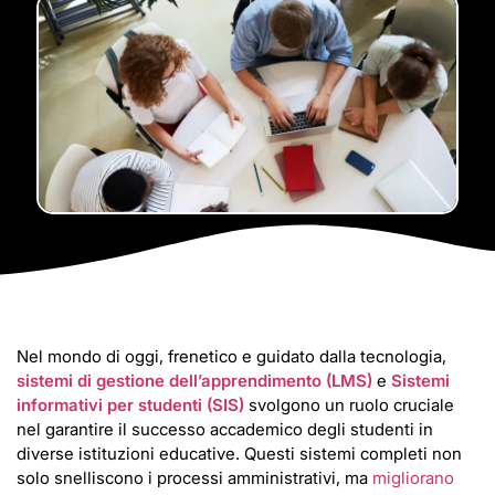
Nel mondo di oggi, frenetico e guidato dalla tecnologia,
sistemi di gestione dell’apprendimento (LMS)
e
Sistemi
informativi per studenti (SIS)
svolgono un ruolo cruciale
nel garantire il successo accademico degli studenti in
diverse istituzioni educative. Questi sistemi completi non
solo snelliscono i processi amministrativi, ma
migliorano