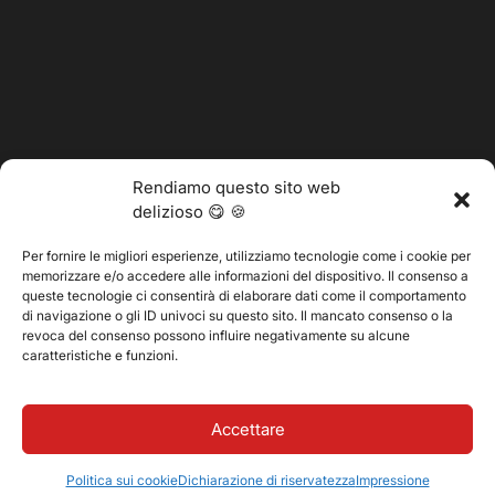
Rendiamo questo sito web
delizioso 😋 🍪
Per fornire le migliori esperienze, utilizziamo tecnologie come i cookie per
memorizzare e/o accedere alle informazioni del dispositivo. Il consenso a
@2025 Vertitech. Tutti i diritti riservati.
queste tecnologie ci consentirà di elaborare dati come il comportamento
di navigazione o gli ID univoci su questo sito. Il mancato consenso o la
revoca del consenso possono influire negativamente su alcune
caratteristiche e funzioni.
Informativa sulla privacy
Accettare
Politica sui cookie
Dichiarazione di riservatezza
Impressione