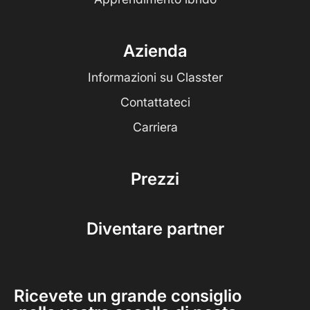
Azienda
Informazioni su Classter
Contattateci
Carriera
Prezzi
Diventare partner
Ricevete un grande consiglio