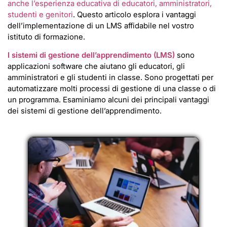
anche l’esperienza educativa di educatori, amministratori,
studenti e genitori
. Questo articolo esplora i vantaggi
dell’implementazione di un LMS affidabile nel vostro
istituto di formazione.
I sistemi di gestione dell’apprendimento (LMS)
sono
applicazioni software che aiutano gli educatori, gli
amministratori e gli studenti in classe. Sono progettati per
automatizzare molti processi di gestione di una classe o di
un programma. Esaminiamo alcuni dei principali vantaggi
dei sistemi di gestione dell’apprendimento.