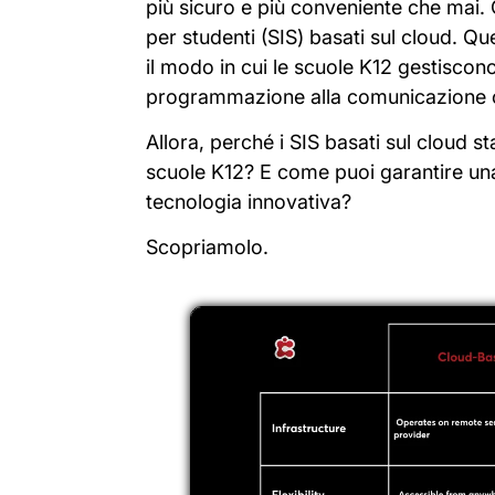
più sicuro e più conveniente che mai.
per studenti (SIS) basati sul cloud. 
il modo in cui le scuole K12 gestiscono 
programmazione alla comunicazione co
Allora, perché i SIS basati sul cloud s
scuole K12? E come puoi garantire un
tecnologia innovativa?
Scopriamolo.