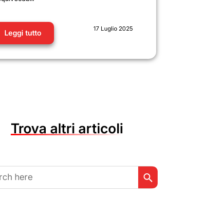
17 Luglio 2025
Leggi tutto
Trova altri articoli
Search Button
h