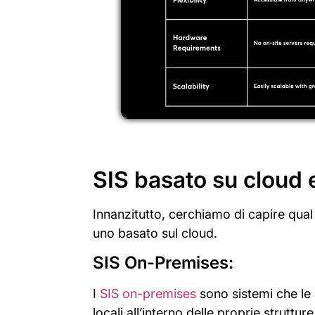
SIS basato su cloud 
Innanzitutto, cerchiamo di capire qual
uno basato sul cloud.
SIS On-Premises:
I
SIS on-premises
sono sistemi che le 
locali all’interno delle proprie struttur