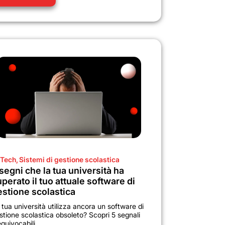
Tech
,
Sistemi di gestione scolastica
segni che la tua università ha
perato il tuo attuale software di
estione scolastica
 tua università utilizza ancora un software di
stione scolastica obsoleto? Scopri 5 segnali
equivocabili