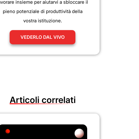
avorare insieme per aiutarvi a sbloccare il
pieno potenziale di produttività della
vostra istituzione.
VEDERLO DAL VIVO
Articoli correlati