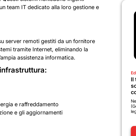
un team IT dedicato alla loro gestione e
su server remoti gestiti da un fornitore
temi tramite Internet, eliminando la
’ampia assistenza informatica.
’infrastruttura:
Ed
Il
sc
co
Ne
 energia e raffreddamento
(G
le
ione e gli aggiornamenti