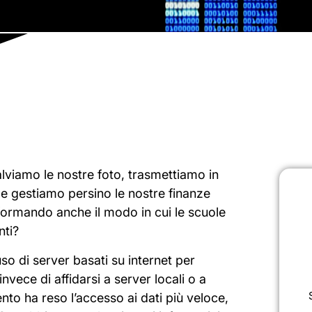
Salviamo le nostre foto, trasmettiamo in
 e gestiamo persino le nostre finanze
sformando anche il modo in cui le scuole
nti?
’uso di server basati su internet per
invece di affidarsi a server locali o a
o ha reso l’accesso ai dati più veloce,