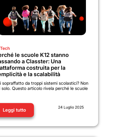
Tech
erché le scuole K12 stanno
assando a Classter: Una
attaforma costruita per la
mplicità e la scalabilità
i sopraffatto da troppi sistemi scolastici? Non
i solo. Questo articolo rivela perché le scuole
24 Luglio 2025
Leggi tutto