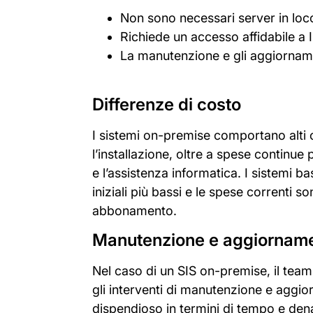
Non sono necessari server in loc
Richiede un accesso affidabile a 
La manutenzione e gli aggiornamen
Differenze di costo
I sistemi on-premise comportano alti co
l’installazione, oltre a spese continue
e l’assistenza informatica. I sistemi b
iniziali più bassi e le spese correnti s
abbonamento.
Manutenzione e aggiornamen
Nel caso di un SIS on-premise, il team 
gli interventi di manutenzione e aggio
dispendioso in termini di tempo e denar