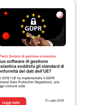
Tech
,
Sistemi di gestione scolastica
 tuo software di gestione
olastica soddisfa gli standard di
nformità dei dati dell’UE?
l 2018 l'UE ha implementato il GDPR
eneral Data Protection Regulation), una
gge comune sulla
21 Luglio 2025
Leggi tutto