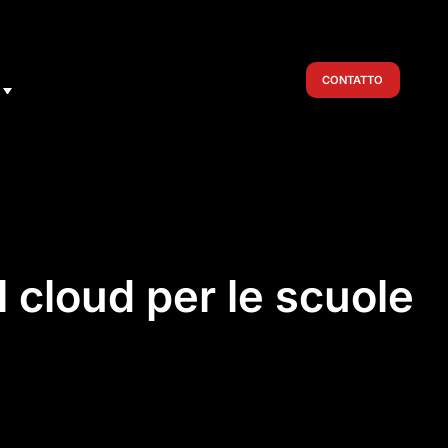
CONTATTO
l cloud per le scuole