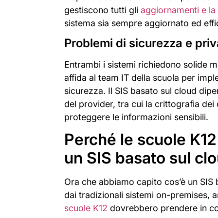
gestiscono tutti gli
aggiornamenti e l
sistema sia sempre aggiornato ed effi
Problemi di sicurezza e priv
Entrambi i sistemi richiedono solide mi
affida al team IT della scuola per impl
sicurezza. Il SIS basato sul cloud dip
del provider, tra cui la crittografia dei
proteggere le informazioni sensibili.
Perché le scuole K12
un SIS basato sul cl
Ora che abbiamo capito cos’è un SIS b
dai tradizionali sistemi on-premises,
scuole K12
dovrebbero prendere in con