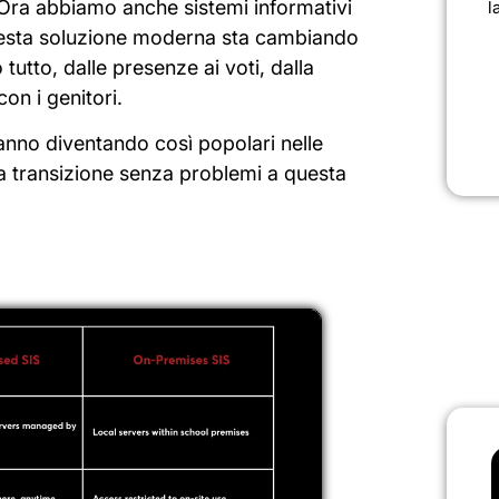
 Ora abbiamo anche sistemi informativi
l
Questa soluzione moderna sta cambiando
tutto, dalle presenze ai voti, dalla
n i genitori.
tanno diventando così popolari nelle
a transizione senza problemi a questa