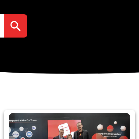
Search Button