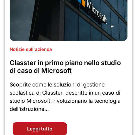
Notizie sull'azienda
Classter in primo piano nello studio
di caso di Microsoft
Scoprite come le soluzioni di gestione
scolastica di Classter, descritte in un caso di
studio Microsoft, rivoluzionano la tecnologia
dell'istruzione...
Leggi tutto