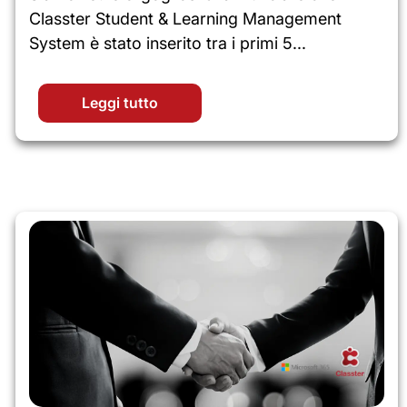
Classter Student & Learning Management
System è stato inserito tra i primi 5...
Leggi tutto