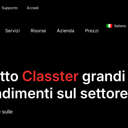
Supporto
Accedi
Italiano
Servizi
Risorse
Azienda
Prezzi
atto
Classter
grandi 
dimenti sul settore
 sulle
o