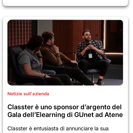
Notizie sull'azienda
Classter è uno sponsor d’argento del
Gala dell’Elearning di GUnet ad Atene
Classter è entusiasta di annunciare la sua