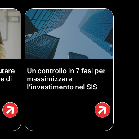
utare
Un controllo in 7 fasi per
re di
massimizzare
l’investimento nel SIS