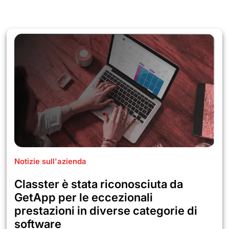
Notizie sull'azienda
Classter è stata riconosciuta da
GetApp per le eccezionali
prestazioni in diverse categorie di
software