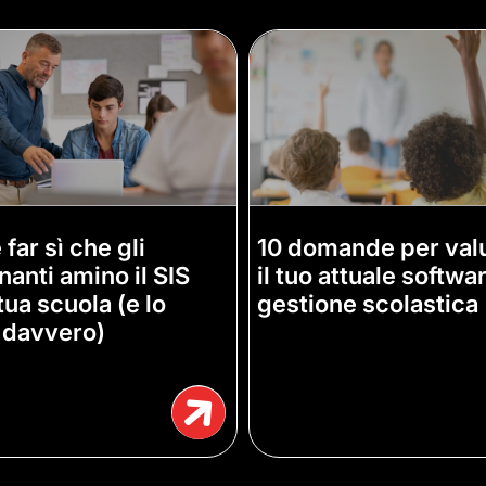
far sì che gli
10 domande per val
nanti amino il SIS
il tuo attuale softwa
tua scuola (e lo
gestione scolastica
 davvero)