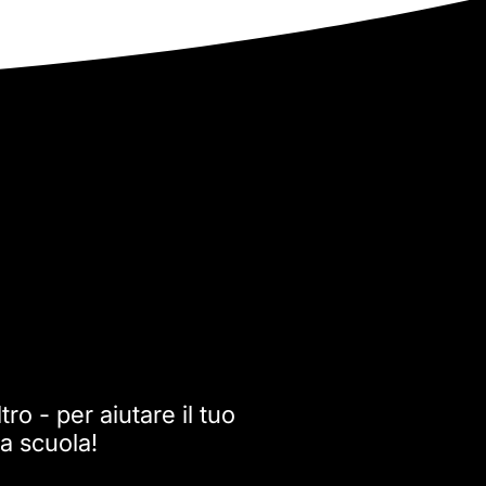
tro - per aiutare il tuo
a scuola!