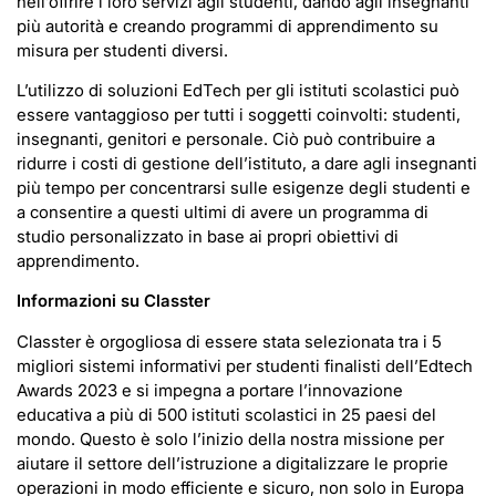
nell’offrire i loro servizi agli studenti, dando agli insegnanti
più autorità e creando programmi di apprendimento su
misura per studenti diversi.
L’utilizzo di soluzioni EdTech per gli istituti scolastici può
essere vantaggioso per tutti i soggetti coinvolti: studenti,
insegnanti, genitori e personale. Ciò può contribuire a
ridurre i costi di gestione dell’istituto, a dare agli insegnanti
più tempo per concentrarsi sulle esigenze degli studenti e
a consentire a questi ultimi di avere un programma di
studio personalizzato in base ai propri obiettivi di
apprendimento.
Informazioni su Classter
Classter è orgogliosa di essere stata selezionata tra i 5
migliori sistemi informativi per studenti finalisti dell’Edtech
Awards 2023 e si impegna a portare l’innovazione
educativa a più di 500 istituti scolastici in 25 paesi del
mondo. Questo è solo l’inizio della nostra missione per
aiutare il settore dell’istruzione a digitalizzare le proprie
operazioni in modo efficiente e sicuro, non solo in Europa