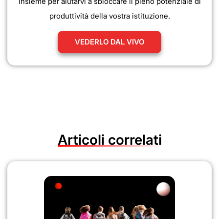
insieme per aiutarvi a sbloccare il pieno potenziale di
produttività della vostra istituzione.
VEDERLO DAL VIVO
Articoli correlati