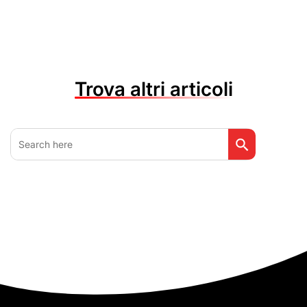
Trova altri articoli
Search Button
Search
for: