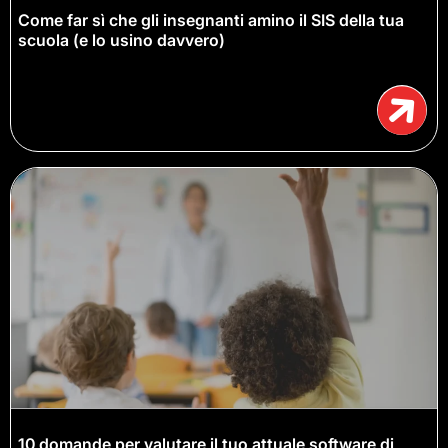
Come far sì che gli insegnanti amino il SIS della tua
scuola (e lo usino davvero)
10 domande per valutare il tuo attuale software di