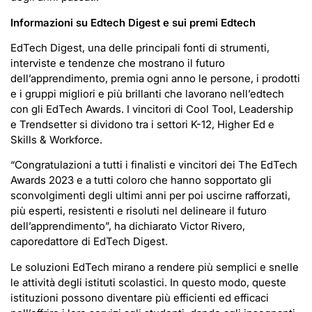
Informazioni su Edtech Digest e sui premi Edtech
EdTech Digest, una delle principali fonti di strumenti,
interviste e tendenze che mostrano il futuro
dell’apprendimento, premia ogni anno le persone, i prodotti
e i gruppi migliori e più brillanti che lavorano nell’edtech
con gli EdTech Awards. I vincitori di Cool Tool, Leadership
e Trendsetter si dividono tra i settori K-12, Higher Ed e
Skills & Workforce.
“Congratulazioni a tutti i finalisti e vincitori dei The EdTech
Awards 2023 e a tutti coloro che hanno sopportato gli
sconvolgimenti degli ultimi anni per poi uscirne rafforzati,
più esperti, resistenti e risoluti nel delineare il futuro
dell’apprendimento”, ha dichiarato Victor Rivero,
caporedattore di EdTech Digest.
Le soluzioni EdTech mirano a rendere più semplici e snelle
le attività degli istituti scolastici. In questo modo, queste
istituzioni possono diventare più efficienti ed efficaci