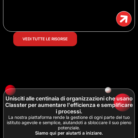
VEDI TUTTE LE RISORSE
Unisciti alle centinaia di organizzazioni che usano
Classter per aumentare l'efficienza e semplificare
i processi.
La nostra piattaforma rende la gestione di ogni parte del tuo
istituto agevole e semplice, aiutandoti a sbloccare il suo pieno
potenziale.
Siamo qui per aiutarti a iniziare.