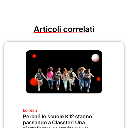
Articoli correlati
EdTech
Perché le scuole K12 stanno
passando a Classter: Una