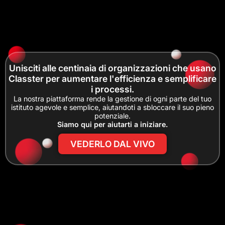
Unisciti alle centinaia di organizzazioni che usano
Classter per aumentare l'efficienza e semplificare
i processi.
La nostra piattaforma rende la gestione di ogni parte del tuo
istituto agevole e semplice, aiutandoti a sbloccare il suo pieno
potenziale.
Siamo qui per aiutarti a iniziare.
VEDERLO DAL VIVO