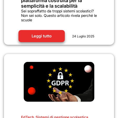
piattaforma costruita per la
semplicità e la scalabilità
Sei sopraffatto da troppi sistemi scolastici?
Non sei solo. Questo articolo rivela perché le
scuole
Leggi tutto
24 Luglio 2025
EdTech
,
Sistemi di gestione scolastica