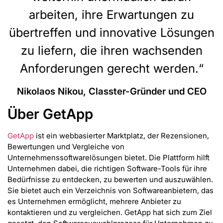
arbeiten, ihre Erwartungen zu
übertreffen und innovative Lösungen
zu liefern, die ihren wachsenden
Anforderungen gerecht werden.“
Nikolaos Nikou, Classter-Gründer und CEO
Über GetApp
GetApp
ist ein webbasierter Marktplatz, der Rezensionen,
Bewertungen und Vergleiche von
Unternehmenssoftwarelösungen bietet. Die Plattform hilft
Unternehmen dabei, die richtigen Software-Tools für ihre
Bedürfnisse zu entdecken, zu bewerten und auszuwählen.
Sie bietet auch ein Verzeichnis von Softwareanbietern, das
es Unternehmen ermöglicht, mehrere Anbieter zu
kontaktieren und zu vergleichen. GetApp hat sich zum Ziel