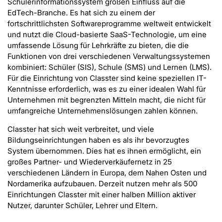
Schülerinformationssystem großen Einfluss auf die
EdTech-Branche. Es hat sich zu einem der
fortschrittlichsten Softwareprogramme weltweit entwickelt
und nutzt die Cloud-basierte SaaS-Technologie, um eine
umfassende Lösung für Lehrkräfte zu bieten, die die
Funktionen von drei verschiedenen Verwaltungssystemen
kombiniert: Schüler (SIS), Schule (SMS) und Lernen (LMS).
Für die Einrichtung von Classter sind keine speziellen IT-
Kenntnisse erforderlich, was es zu einer idealen Wahl für
Unternehmen mit begrenzten Mitteln macht, die nicht für
umfangreiche Unternehmenslösungen zahlen können.
Classter hat sich weit verbreitet, und viele
Bildungseinrichtungen haben es als ihr bevorzugtes
System übernommen. Dies hat es ihnen ermöglicht, ein
großes Partner- und Wiederverkäufernetz in 25
verschiedenen Ländern in Europa, dem Nahen Osten und
Nordamerika aufzubauen. Derzeit nutzen mehr als 500
Einrichtungen Classter mit einer halben Million aktiver
Nutzer, darunter Schüler, Lehrer und Eltern.