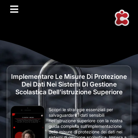
Implementare Le Misure Di Protezione
Dei Dati Nei Sistemi Di Gestione
Scolastica Dell’istruzione Superiore
Scopri le strategie essenziali per
salvaguardare i dati sensibili
nell’istruzione superiore con la nostra
guida completa sull’implementazione
delle misure di protezione dei dati nei
sistemi di gestione scolastica. Impara a