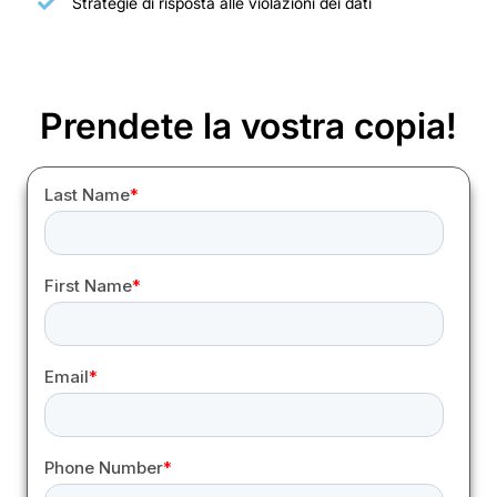
Strategie di risposta alle violazioni dei dati
Prendete la vostra copia!