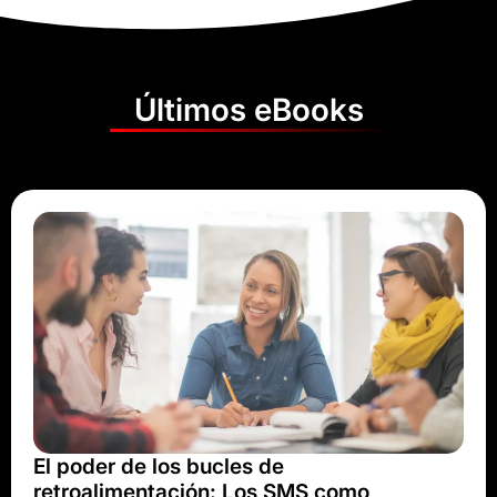
Últimos eBooks
El poder de los bucles de
retroalimentación: Los SMS como