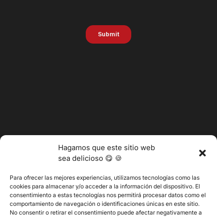
Hagamos que este sitio web
sea delicioso 😋 🍪
Para ofrecer las mejores experiencias, utilizamos tecnologías como las
cookies para almacenar y/o acceder a la información del dispositivo. El
consentimiento a estas tecnologías nos permitirá procesar datos como el
@2025 Vertitech. Todos los derechos reservados.
comportamiento de navegación o identificaciones únicas en este sitio.
No consentir o retirar el consentimiento puede afectar negativamente a