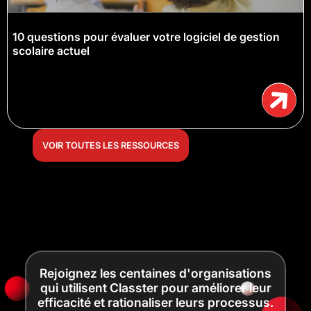
10 questions pour évaluer votre logiciel de gestion
scolaire actuel
VOIR TOUTES LES RESSOURCES
Rejoignez les centaines d'organisations
qui utilisent Classter pour améliorer leur
efficacité et rationaliser leurs processus.