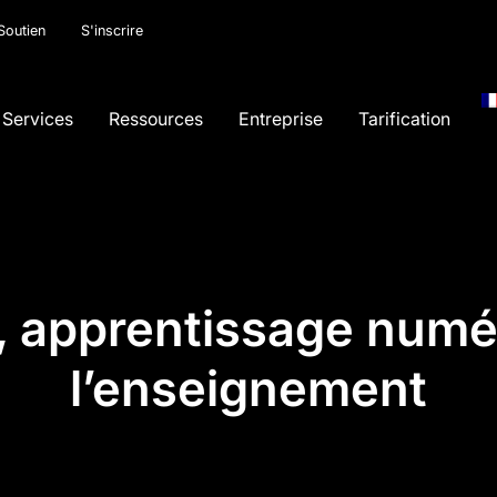
Soutien
S'inscrire
Services
Ressources
Entreprise
Tarification
, apprentissage numér
l’enseignement