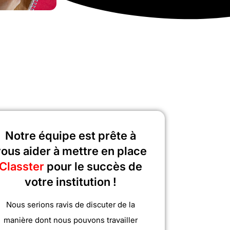
Notre équipe est prête à
ous aider à mettre en place
Classter
pour le succès de
votre institution !
Nous serions ravis de discuter de la
manière dont nous pouvons travailler