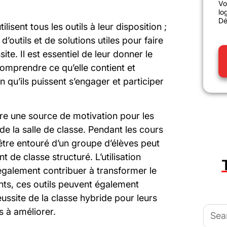
Vo
lo
Dé
ilisent tous les outils à leur disposition ;
d’outils et de solutions utiles pour faire
ite. Il est essentiel de leur donner le
omprendre ce qu’elle contient et
n qu’ils puissent s’engager et participer
tre une source de motivation pour les
de la salle de classe. Pendant les cours
’être entouré d’un groupe d’élèves peut
 de classe structuré. L’utilisation
également contribuer à transformer le
nts, ces outils peuvent également
éussite de la classe hybride pour leurs
Searc
s à améliorer.
for: