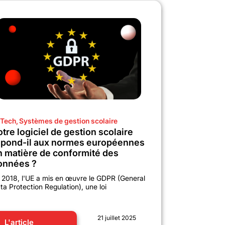
Tech
,
Systèmes de gestion scolaire
tre logiciel de gestion scolaire
épond-il aux normes européennes
n matière de conformité des
onnées ?
 2018, l'UE a mis en œuvre le GDPR (General
ta Protection Regulation), une loi
21 juillet 2025
L'article