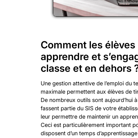
Comment les élèves 
apprendre et s’engag
classe et en dehors 
Une gestion attentive de l’emploi du t
maximale permettent aux élèves de tire
De nombreux outils sont aujourd’hui à l
fassent partie du SIS de votre établis
leur permettre de maintenir un apprent
Ceci est particulièrement important p
disposent d’un temps d’apprentissage li