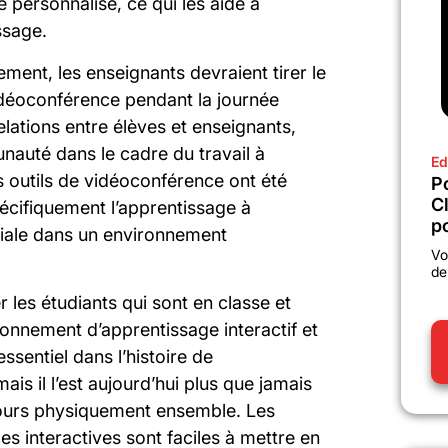
personnalisé, ce qui les aide à
ssage.
ement, les enseignants devraient tirer le
idéoconférence pendant la journée
elations entre élèves et enseignants,
nauté dans le cadre du travail à
Ed
es outils de vidéoconférence ont été
P
C
écifiquement l’apprentissage à
po
nitiale dans un environnement
Vo
de
 les étudiants qui sont en classe et
ronnement d’apprentissage interactif et
ssentiel dans l’histoire de
ais il l’est aujourd’hui plus que jamais
ujours physiquement ensemble. Les
s interactives sont faciles à mettre en