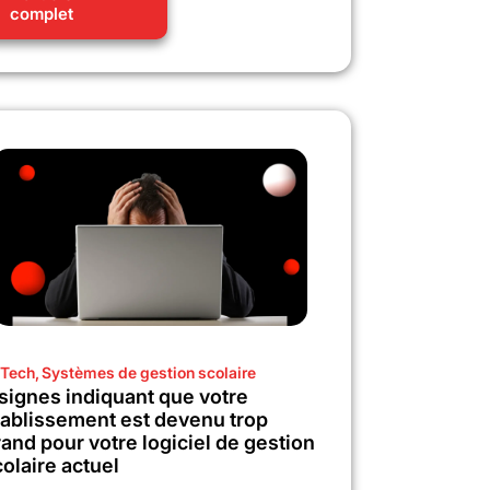
complet
Tech
,
Systèmes de gestion scolaire
 signes indiquant que votre
tablissement est devenu trop
and pour votre logiciel de gestion
olaire actuel