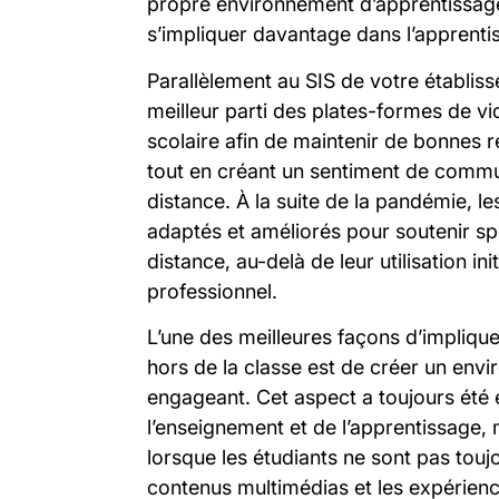
propre environnement d’apprentissage 
s’impliquer davantage dans l’apprenti
Parallèlement au SIS de votre établiss
meilleur parti des plates-formes de v
scolaire afin de maintenir de bonnes r
tout en créant un sentiment de commu
distance. À la suite de la pandémie, l
adaptés et améliorés pour soutenir sp
distance, au-delà de leur utilisation i
professionnel.
L’une des meilleures façons d’impliquer
hors de la classe est de créer un envi
engageant. Cet aspect a toujours été e
l’enseignement et de l’apprentissage, m
lorsque les étudiants ne sont pas to
contenus multimédias et les expérience