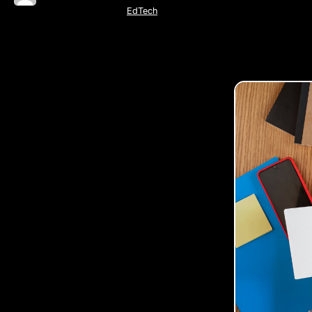
EdTech