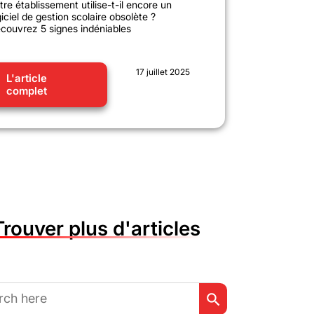
tre établissement utilise-t-il encore un
giciel de gestion scolaire obsolète ?
couvrez 5 signes indéniables
17 juillet 2025
L'article
complet
Trouver plus d'articles
Search Button
h