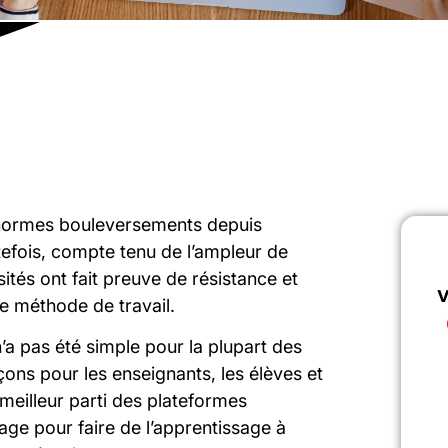
énormes bouleversements depuis
tefois, compte tenu de l’ampleur de
sités ont fait preuve de résistance et
v
le méthode de travail.
’a pas été simple pour la plupart des
ons pour les enseignants, les élèves et
e meilleur parti des plateformes
age pour faire de l’apprentissage à