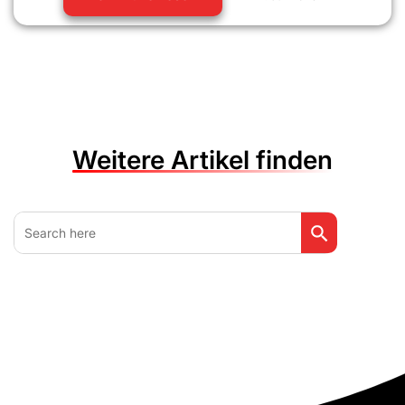
Weitere Artikel finden
Search Button
Search
for: