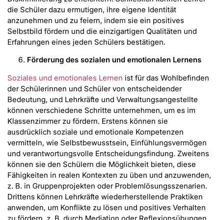
die Schüler dazu ermutigen, ihre eigene Identität
anzunehmen und zu feiern, indem sie ein positives
Selbstbild fördern und die einzigartigen Qualitäten und
Erfahrungen eines jeden Schülers bestätigen.
Förderung des sozialen und emotionalen Lernens
Soziales und emotionales Lernen
ist für das Wohlbefinden
der Schülerinnen und Schüler von entscheidender
Bedeutung, und Lehrkräfte und Verwaltungsangestellte
können verschiedene Schritte unternehmen, um es im
Klassenzimmer zu fördern. Erstens können sie
ausdrücklich soziale und emotionale Kompetenzen
vermitteln, wie Selbstbewusstsein, Einfühlungsvermögen
und verantwortungsvolle Entscheidungsfindung. Zweitens
können sie den Schülern die Möglichkeit bieten, diese
Fähigkeiten in realen Kontexten zu üben und anzuwenden,
z. B. in Gruppenprojekten oder Problemlösungsszenarien.
Drittens können Lehrkräfte wiederherstellende Praktiken
anwenden, um Konflikte zu lösen und positives Verhalten
zu fördern, z. B. durch Mediation oder Reflexionsübungen,