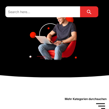
Search Button
Search
for:
Mehr Kategorien durchsuchen