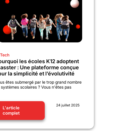
Tech
ourquoi les écoles K12 adoptent
lasster : Une plateforme conçue
ur la simplicité et l’évolutivité
us êtes submergé par le trop grand nombre
 systèmes scolaires ? Vous n'êtes pas
24 juillet 2025
L'article
complet