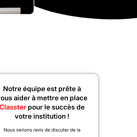
Notre équipe est prête à
ous aider à mettre en place
Classter
pour le succès de
votre institution !
Nous serions ravis de discuter de la