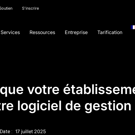
Soutien
S'inscrire
Services
Ressources
Entreprise
Tarification
 que votre établissem
re logiciel de gestion 
17 juillet 2025
Date :