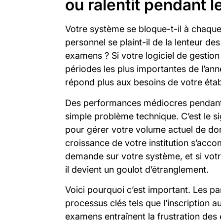
ou ralentit pendant l
Votre système se bloque-t-il à chaque
personnel se plaint-il de la lenteur 
examens ? Si votre logiciel de gestion
périodes les plus importantes de l’année
répond plus aux besoins de votre éta
Des performances médiocres pendant l
simple problème technique. C’est le si
pour gérer votre volume actuel de donn
croissance de votre institution s’acc
demande sur votre système, et si vot
il devient un goulot d’étranglement.
Voici pourquoi c’est important. Les p
processus clés tels que l’inscription
examens entraînent la frustration des