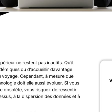
rieur ne restent pas inactifs. Qu’il
démiques ou d’accueillir davantage
e du voyage. Cependant, à mesure que
v
nologie doit elle aussi évoluer. Si vous
e obsolète, vous risquez de ressentir
ocessus, à la dispersion des données et à