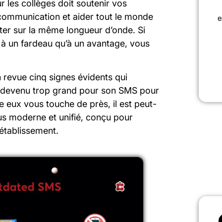
r les collèges doit soutenir vos
a communication et aider tout le monde
e
ster sur la même longueur d’onde. Si
s à un fardeau qu’à un avantage, vous
n revue cinq signes évidents qui
t devenu trop grand pour son SMS pour
re eux vous touche de près, il est peut-
us moderne et unifié, conçu pour
établissement.