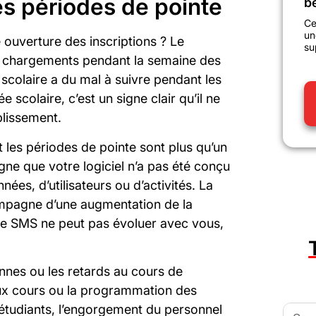
es périodes de pointe
b
Ce
un
 ouverture des inscriptions ? Le
su
des chargements pendant la semaine des
 scolaire a du mal à suivre pendant les
 scolaire, c’est un signe clair qu’il ne
blissement.
es périodes de pointe sont plus qu’un
gne que votre logiciel n’a pas été conçu
ées, d’utilisateurs ou d’activités. La
ompagne d’une augmentation de la
re SMS ne peut pas évoluer avec vous,
annes ou les retards au cours de
 aux cours ou la programmation des
Searc
 étudiants, l’engorgement du personnel