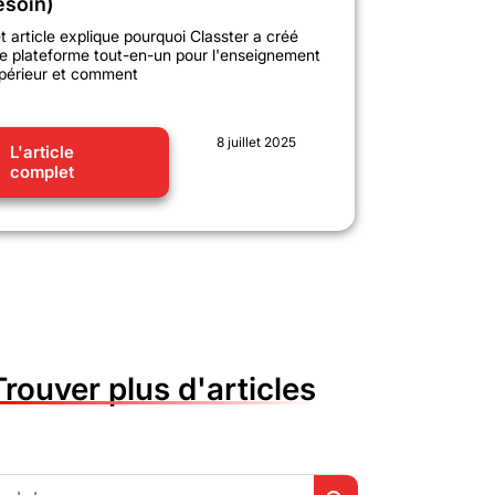
esoin)
t article explique pourquoi Classter a créé
e plateforme tout-en-un pour l'enseignement
périeur et comment
8 juillet 2025
L'article
complet
Trouver plus d'articles
Search Button
h