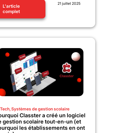
21 juillet 2025
L'article
complet
Tech
,
Systèmes de gestion scolaire
urquoi Classter a créé un logiciel
e gestion scolaire tout-en-un (et
ourquoi les établissements en ont