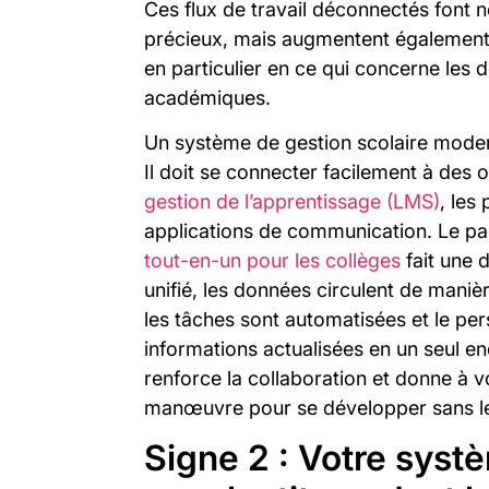
Ces flux de travail déconnectés font
précieux, mais augmentent également 
en particulier en ce qui concerne les 
académiques.
Un système de gestion scolaire modern
Il doit se connecter facilement à des o
gestion de l’apprentissage (LMS)
, les
applications de communication. Le p
tout-en-un pour les collèges
fait une 
unifié, les données circulent de maniè
les tâches sont automatisées et le p
informations actualisées en un seul end
renforce la collaboration et donne à 
manœuvre pour se développer sans l
Signe 2 : Votre sys