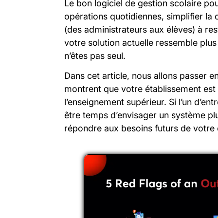
Le bon logiciel de gestion scolaire pou
opérations quotidiennes, simplifier l
(des administrateurs aux élèves) à re
votre solution actuelle ressemble plu
n’êtes pas seul.
Dans cet article, nous allons passer e
montrent que votre établissement es
l’enseignement supérieur. Si l’un d’ent
être temps d’envisager un système pl
répondre aux besoins futurs de votre 