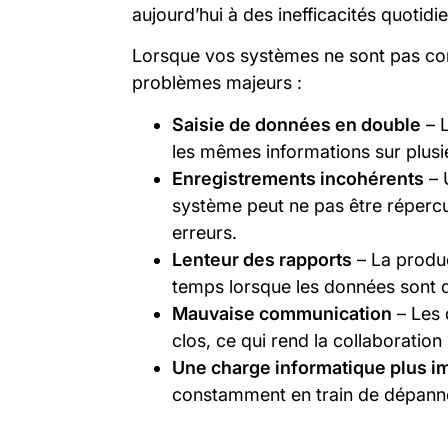
aujourd’hui à des inefficacités quotidie
Lorsque vos systèmes ne sont pas co
problèmes majeurs :
Saisie de données en double
– L
les mêmes informations sur plusi
Enregistrements incohérents
– 
système peut ne pas être répercut
erreurs.
Lenteur des rapports
– La produc
temps lorsque les données sont 
Mauvaise communication
– Les 
clos, ce qui rend la collaboration p
Une charge informatique plus i
constamment en train de dépanner