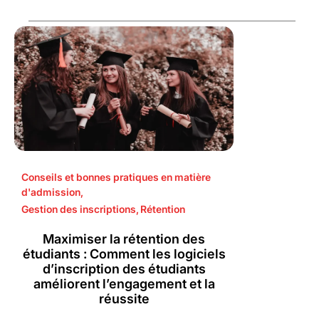
Conseils et bonnes pratiques en matière
d'admission
,
Gestion des inscriptions
,
Rétention
Maximiser la rétention des
étudiants : Comment les logiciels
d’inscription des étudiants
améliorent l’engagement et la
réussite